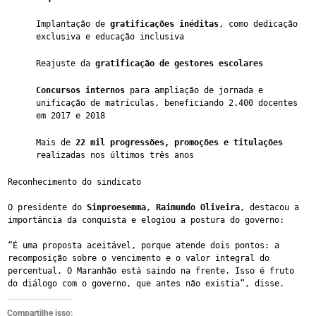
Implantação de 
gratificações inéditas
, como dedicação 
exclusiva e educação inclusiva
Reajuste da 
gratificação de gestores escolares
Concursos internos
 para ampliação de jornada e 
unificação de matrículas, beneficiando 2.400 docentes 
em 2017 e 2018
Mais de 
22 mil progressões, promoções e titulações
realizadas nos últimos três anos
Reconhecimento do sindicato
O presidente do 
Sinproesemma
, 
Raimundo Oliveira
, destacou a 
importância da conquista e elogiou a postura do governo:
“É uma proposta aceitável, porque atende dois pontos: a 
recomposição sobre o vencimento e o valor integral do 
percentual. O Maranhão está saindo na frente. Isso é fruto 
do diálogo com o governo, que antes não existia”, disse.
Compartilhe isso: