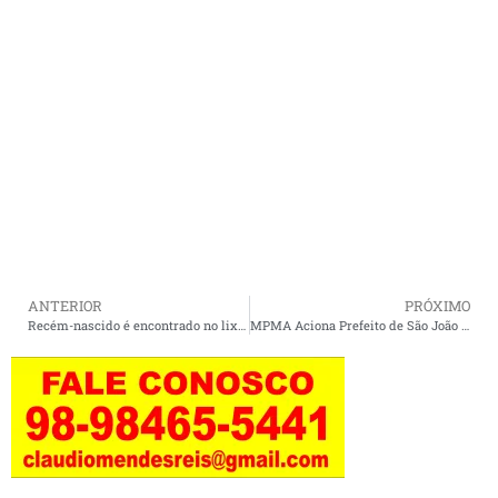
ANTERIOR
PRÓXIMO
Recém-nascido é encontrado no lixo por cabeleireira e caso comove cidade no interior do Maranhão.
MPMA Aciona Prefeito de São João Batista por Improbidade Administrativa.