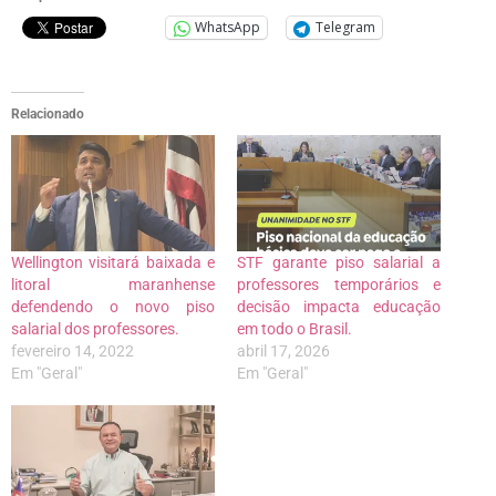
WhatsApp
Telegram
Relacionado
Wellington visitará baixada e
STF garante piso salarial a
litoral maranhense
professores temporários e
defendendo o novo piso
decisão impacta educação
salarial dos professores.
em todo o Brasil.
fevereiro 14, 2022
abril 17, 2026
Em "Geral"
Em "Geral"