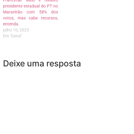
Francimar Melo é reeleito
presidente estadual do PT no
Maranhão com 58% dos
votos, mas cabe recursos,
entenda.
julho 10, 2025
Em "Geral"
Deixe uma resposta