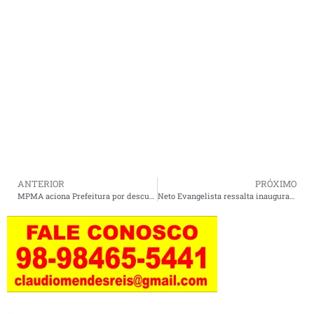
ANTERIOR
PRÓXIMO
MPMA aciona Prefeitura por descumprimento de TAC para reforma do matadouro.
Neto Evangelista ressalta inauguração do curso de Medicina da UEMA em São Luís