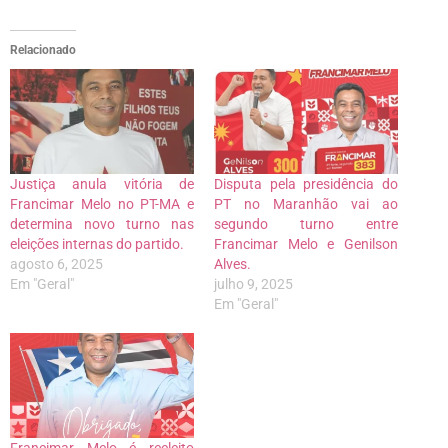
Relacionado
Justiça anula vitória de
Disputa pela presidência do
Francimar Melo no PT-MA e
PT no Maranhão vai ao
determina novo turno nas
segundo turno entre
eleições internas do partido.
Francimar Melo e Genilson
agosto 6, 2025
Alves.
Em "Geral"
julho 9, 2025
Em "Geral"