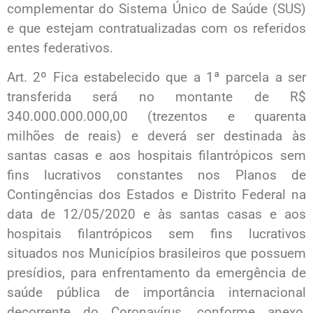
complementar do Sistema Único de Saúde (SUS)
e que estejam contratualizadas com os referidos
entes federativos.
Art. 2º Fica estabelecido que a 1ª parcela a ser
transferida será no montante de R$
340.000.000.000,00 (trezentos e quarenta
milhões de reais) e deverá ser destinada às
santas casas e aos hospitais filantrópicos sem
fins lucrativos constantes nos Planos de
Contingências dos Estados e Distrito Federal na
data de 12/05/2020 e às santas casas e aos
hospitais filantrópicos sem fins lucrativos
situados nos Municípios brasileiros que possuem
presídios, para enfrentamento da emergência de
saúde pública de importância internacional
decorrente do Coronavírus, conforme anexo,