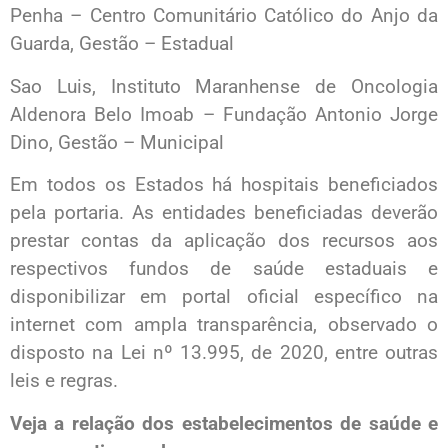
Penha – Centro Comunitário Católico do Anjo da
Guarda, Gestão – Estadual
Sao Luis, Instituto Maranhense de Oncologia
Aldenora Belo Imoab – Fundação Antonio Jorge
Dino, Gestão – Municipal
Em todos os Estados há hospitais beneficiados
pela portaria. As entidades beneficiadas deverão
prestar contas da aplicação dos recursos aos
respectivos fundos de saúde estaduais e
disponibilizar em portal oficial específico na
internet com ampla transparência, observado o
disposto na Lei nº 13.995, de 2020, entre outras
leis e regras.
Veja a relação dos estabelecimentos de saúde e