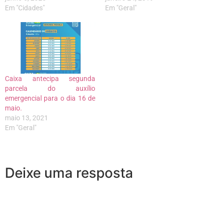
Em "Cidades"
Em "Geral"
Caixa antecipa segunda
parcela do auxílio
emergencial para o dia 16 de
maio.
maio 13, 2021
Em "Geral"
Deixe uma resposta