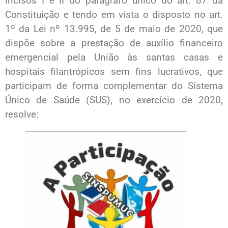
incisos I e II do parágrafo único do art. 87 da
Constituição e tendo em vista o disposto no art.
1º da Lei nº 13.995, de 5 de maio de 2020, que
dispõe sobre a prestação de auxílio financeiro
emergencial pela União às santas casas e
hospitais filantrópicos sem fins lucrativos, que
participam de forma complementar do Sistema
Único de Saúde (SUS), no exercício de 2020,
resolve: