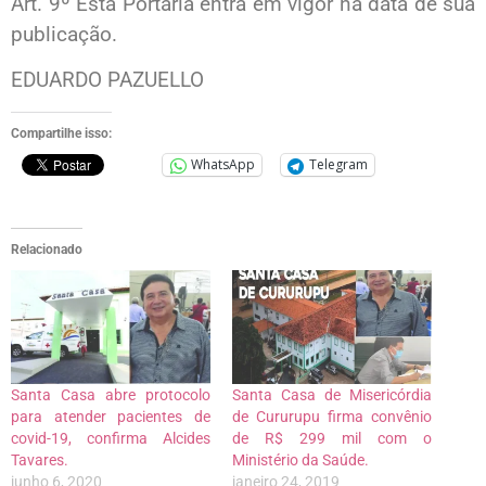
Art. 9º Esta Portaria entra em vigor na data de sua
publicação.
EDUARDO PAZUELLO
Compartilhe isso:
WhatsApp
Telegram
Relacionado
Santa Casa abre protocolo
Santa Casa de Misericórdia
para atender pacientes de
de Cururupu firma convênio
covid-19, confirma Alcides
de R$ 299 mil com o
Tavares.
Ministério da Saúde.
junho 6, 2020
janeiro 24, 2019