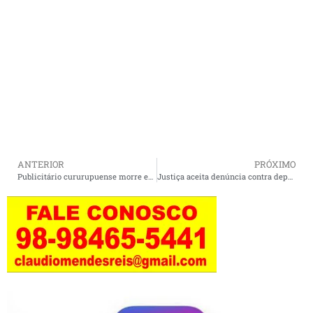
ANTERIOR
PRÓXIMO
Publicitário cururupuense morre em grave acidente em São Luís.
Justiça aceita denúncia contra deputado Cláudio Cunha por suspeita de corrupção ativa.