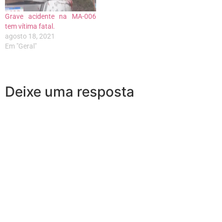
Grave acidente na MA-006
tem vítima fatal.
agosto 18, 2021
Em "Geral"
Deixe uma resposta