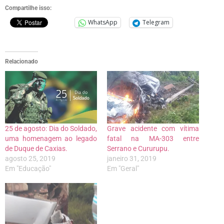
Compartilhe isso:
WhatsApp
Telegram
Relacionado
25 de agosto: Dia do Soldado,
Grave acidente com vítima
uma homenagem ao legado
fatal na MA-303 entre
de Duque de Caxias.
Serrano e Cururupu.
agosto 25, 2019
janeiro 31, 2019
Em "Educação"
Em "Geral"