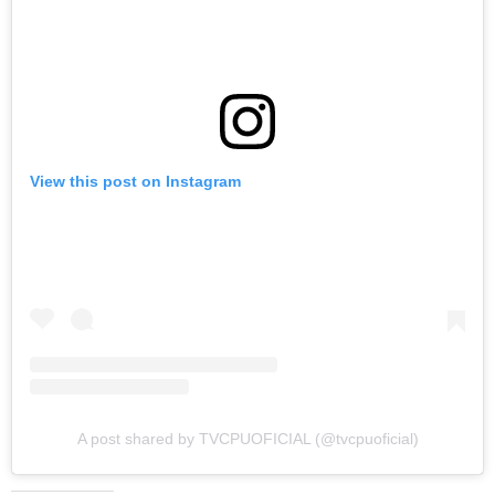
View this post on Instagram
A post shared by TVCPUOFICIAL (@tvcpuoficial)