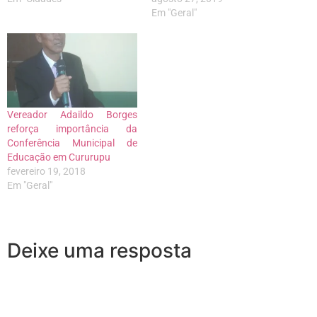
Em "Geral"
Vereador Adaildo Borges
reforça importância da
Conferência Municipal de
Educação em Cururupu
fevereiro 19, 2018
Em "Geral"
Deixe uma resposta