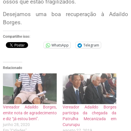
ossos que estão fragilizados.
Desejamos uma boa recuperação à Adaildo
Borges.
Compartilhe isso:
WhatsApp
Telegram
Relacionado
Vereador Adaildo Borges,
Vereador Adaildo Borges
emite nota de agradecimento
participa da chegada da
e diz “já estou bem”.
Patrulha Mecanizada em
junho 28, 2020
Cururupu
Em "Cidades"
agosto 27, 2019