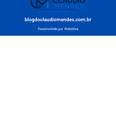
blogdoclaudiomendes.com.br
Desenvolvido por
WebAtiva