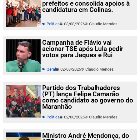
prefeitos e consolida apoios à
candidatura em Colinas.
Política
03/08/2026
Claudio Mendes
Campanha de Flávio vai
acionar TSE após Lula pedir
votos para Jaques e Rui
Geral
02/08/2026
Claudio Mendes
Partido dos Trabalhadores
(PT) lança Felipe Camarão
como candidato ao governo do
Maranhão
Política
02/08/2026
Claudio Mendes
Ministro André Mendonça, do