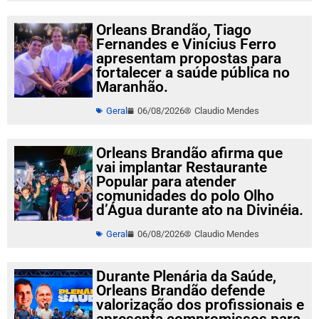
Orleans Brandão, Tiago
Fernandes e Vinícius Ferro
apresentam propostas para
fortalecer a saúde pública no
Maranhão.
Geral
06/08/2026
Claudio Mendes
Orleans Brandão afirma que
vai implantar Restaurante
Popular para atender
comunidades do polo Olho
d’Água durante ato na Divinéia.
Geral
06/08/2026
Claudio Mendes
Durante Plenária da Saúde,
Orleans Brandão defende
valorização dos profissionais e