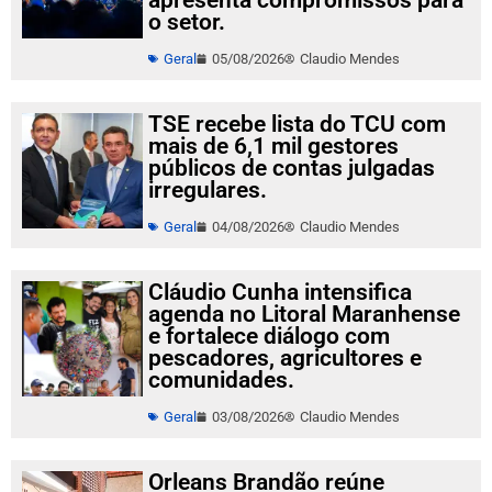
apresenta compromissos para
o setor.
Geral
05/08/2026
Claudio Mendes
TSE recebe lista do TCU com
mais de 6,1 mil gestores
públicos de contas julgadas
irregulares.
Geral
04/08/2026
Claudio Mendes
Cláudio Cunha intensifica
agenda no Litoral Maranhense
e fortalece diálogo com
pescadores, agricultores e
comunidades.
Geral
03/08/2026
Claudio Mendes
Orleans Brandão reúne