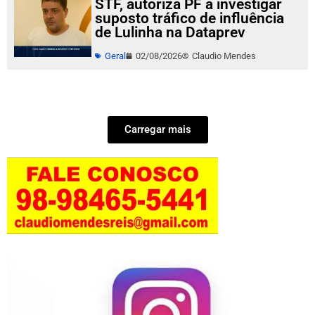
STF, autoriza PF a investigar
suposto tráfico de influência
de Lulinha na Dataprev
Geral
02/08/2026
Claudio Mendes
Carregar mais