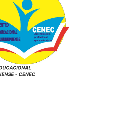
DUCACIONAL
ENSE - CENEC