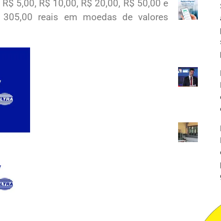
, R$ 5,00, R$ 10,00, R$ 20,00, R$ 50,00 e
 305,00 reais em moedas de valores