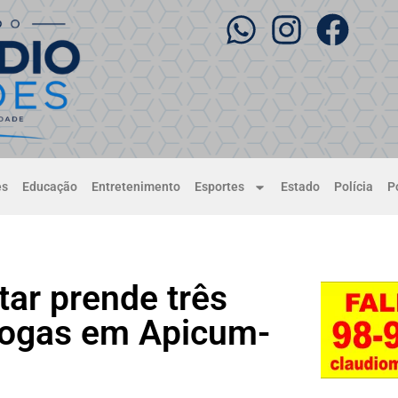
es
Educação
Entretenimento
Esportes
Estado
Polícia
Po
itar prende três
drogas em Apicum-