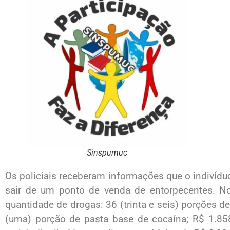
Sinspumuc
Os policiais receberam informações que o indivídu
sair de um ponto de venda de entorpecentes. No
quantidade de drogas: 36 (trinta e seis) porções 
(uma) porção de pasta base de cocaína; R$ 1.858