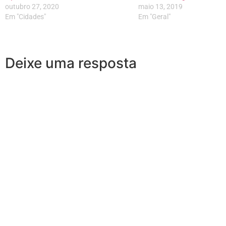
outubro 27, 2020
maio 13, 2019
Em "Cidades"
Em "Geral"
Deixe uma resposta