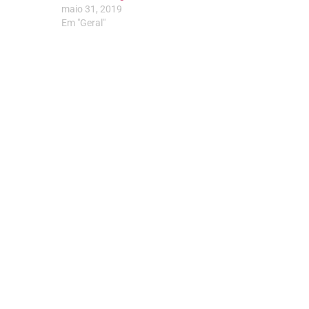
maio 31, 2019
Em "Geral"