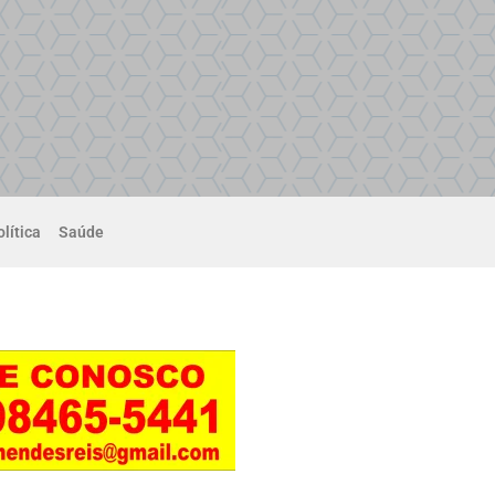
lítica
Saúde