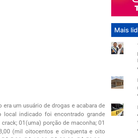
Mais li
o era um usuário de drogas e acabara de
 local indicado foi encontrado grande
de crack; 01(uma) porção de maconha; 01
,00 (mil oitocentos e cinquenta e oito