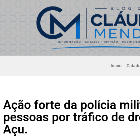
Início
Cidad
Ação forte da polícia mil
pessoas por tráfico de 
Açu.