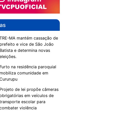
das
TRE-MA mantém cassação de
prefeito e vice de São João
Batista e determina novas
eleições.
Furto na residência paroquial
mobiliza comunidade em
Cururupu
Projeto de lei propõe câmeras
obrigatórias em veículos de
transporte escolar para
combater violência