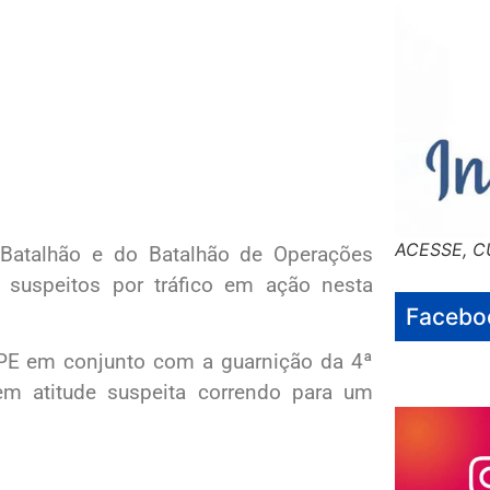
ACESSE, C
 Batalhão e do Batalhão de Operações
suspeitos por tráfico em ação nesta
Facebo
OPE em conjunto com a guarnição da 4ª
m atitude suspeita correndo para um