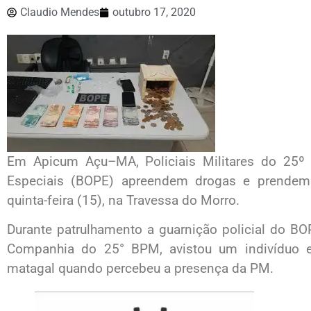
Claudio Mendes
outubro 17, 2020
Em Apicum Açu–MA, Policiais Militares do 25º
Especiais (BOPE) apreendem drogas e prendem 
quinta-feira (15), na Travessa do Morro.
Durante patrulhamento a guarnição policial do B
Companhia do 25° BPM, avistou um indivíduo e
matagal quando percebeu a presença da PM.