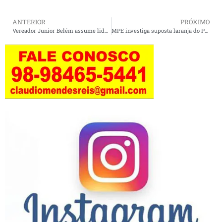
ANTERIOR
PRÓXIMO
Vereador Junior Belém assume liderança do governo Rosinha na Câmara de Cururupu
MPE investiga suposta laranja do PRB em esquema de irregularidades na prestação de contas.