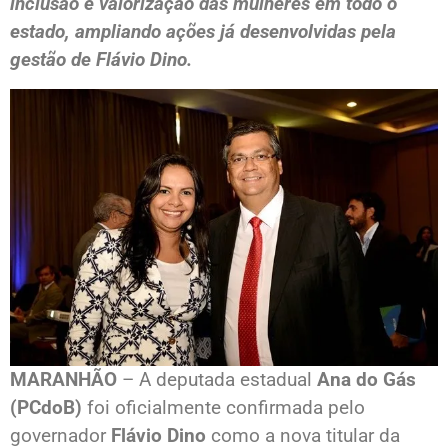
inclusão e valorização das mulheres em todo o
estado, ampliando ações já desenvolvidas pela
gestão de Flávio Dino.
MARANHÃO
– A deputada estadual
Ana do Gás
(PCdoB)
foi oficialmente confirmada pelo
governador
Flávio Dino
como a nova titular da