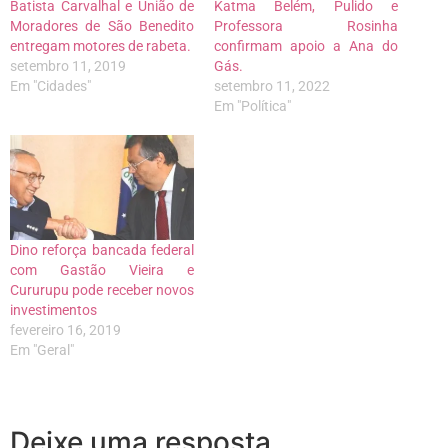
Batista Carvalhal e União de
Katma Belém, Pulido e
Moradores de São Benedito
Professora Rosinha
entregam motores de rabeta.
confirmam apoio a Ana do
setembro 11, 2019
Gás.
Em "Cidades"
setembro 11, 2022
Em "Política"
Dino reforça bancada federal
com Gastão Vieira e
Cururupu pode receber novos
investimentos
fevereiro 16, 2019
Em "Geral"
Deixe uma resposta