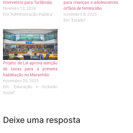
Interventor para Turilândia
para crianças e adolescentes
fevereiro 12, 2026
órfãos de feminicídio
Em "Administração Pública"
novembro 8, 2025
Em "Estado"
Projeto de Lei aprova isenção
de taxas para a primeira
habilitação no Maranhão
novembro 20, 2025
Em "Educação e Inclusão
Social"
Deixe uma resposta