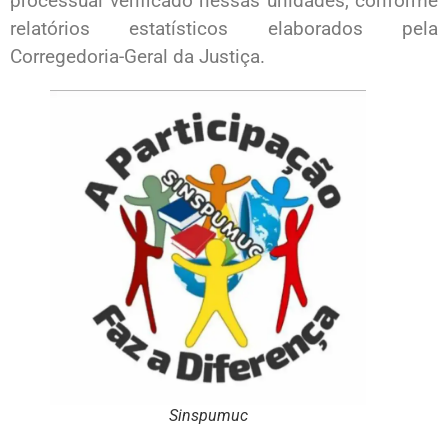
processual verificado nessas unidades, conforme
relatórios estatísticos elaborados pela
Corregedoria-Geral da Justiça.
Sinspumuc