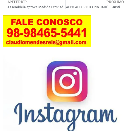
ANTERIOR
PRÓXIMO
Assembleia aprova Medida Provisória que institui o programa ‘Maranhão Sustentável’
ALTO ALEGRE DO PINDARÉ – Justiça determina a troca de servidores contratados irregularmente por aprovados no concurso