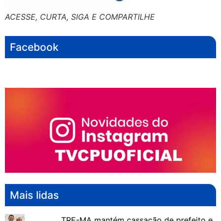
ACESSE, CURTA, SIGA E COMPARTILHE
Facebook
Mais lidas
TRE-MA mantém cassação de prefeito e