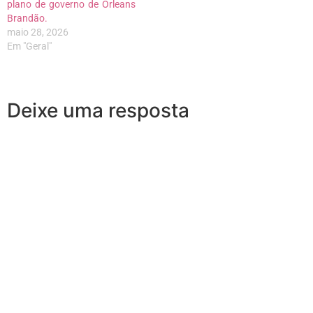
plano de governo de Orleans
Brandão.
maio 28, 2026
Em "Geral"
Deixe uma resposta