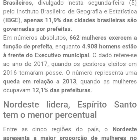
Brasileiros
, divulgado nesta segunda-feira (5)
pelo Instituto Brasileiro de Geografia e Estatística
(
IBGE
),
apenas 11,9% das cidades brasileiras são
governadas por prefeitas
.
Em números absolutos,
662 mulheres exercem a
função de prefeita
, enquanto
4.908 homens estão
à frente do Executivo municipal
. O dado refere-se
ao ano de 2017, quando os gestores eleitos em
2016 tomaram posse. O número representa uma
queda em relação a 2013
, quando as mulheres
ocupavam
12,1% das prefeituras
.
Nordeste lidera, Espírito Santo
tem o menor percentual
Entre as cinco regiões do país, o
Nordeste
apresenta a maior proporção de mulheres no