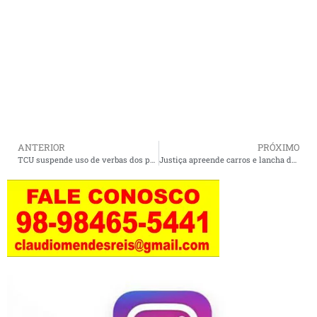
ANTERIOR
PRÓXIMO
TCU suspende uso de verbas dos precatórios do Fundef: prefeitos terão que esperar.
Justiça apreende carros e lancha do senador Romário para pagamento de dívida.