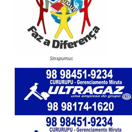
Sinspumuc