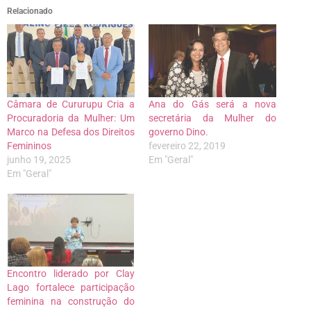
Relacionado
Câmara de Cururupu Cria a
Ana do Gás será a nova
Procuradoria da Mulher: Um
secretária da Mulher do
Marco na Defesa dos Direitos
governo Dino.
Femininos
fevereiro 22, 2019
junho 19, 2025
Em "Geral"
Em "Geral"
Encontro liderado por Clay
Lago fortalece participação
feminina na construção do