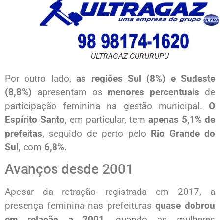
ULTRAGAZ CURURUPU
Por outro lado,
as regiões Sul (8%) e Sudeste
(8,8%)
apresentam os
menores percentuais
de
participação feminina na gestão municipal.
O
Espírito Santo
, em particular, tem
apenas 5,1% de
prefeitas
, seguido de perto pelo
Rio Grande do
Sul
, com
6,8%
.
Avanços desde 2001
Apesar da retração registrada em 2017, a
presença feminina nas prefeituras
quase dobrou
em relação a 2001
, quando as mulheres