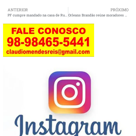
ANTERIOR
PRÓXIMO
PF cumpre mandado na casa de Rubão; ex-secretário se manifesta sobre operação.
Orleans Brandão reúne moradores do São Cristóvão e reforça compromissos com demandas da comunidade.