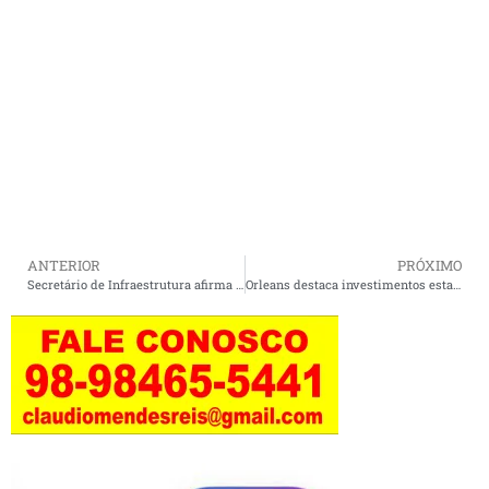
ANTERIOR
PRÓXIMO
Secretário de Infraestrutura afirma que não houve superfaturamento na obra do prolongamento da Avenida Litorânea.
Orleans destaca investimentos estaduais no combate à fome no Maranhão.