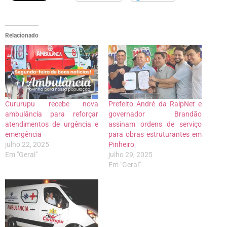
Relacionado
Cururupu recebe nova
Prefeito André da RalpNet e
ambulância para reforçar
governador Brandão
atendimentos de urgência e
assinam ordens de serviço
emergência
para obras estruturantes em
julho 22, 2025
Pinheiro
Em "Geral"
julho 29, 2025
Em "Geral"