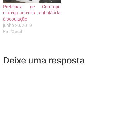
Prefeitura de Cururupu
entrega terceira ambulância
à população
junho 20, 2019
Em "Geral"
Deixe uma resposta