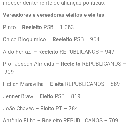
independentemente de alianças políticas.
Vereadores e vereadoras eleitos e eleitas.
Pinto –
Reeleito
PSB – 1.083
Chico Bioquímico –
Reeleito
PSB – 954
Aldo Ferraz –
Reeleito
REPUBLICANOS – 947
Prof Josean Almeida –
Reeleito
REPUBLICANOS –
909
Hellen Maravilha –
Eleita
REPUBLICANOS – 889
Jenner Braw –
Eleito
PSB – 819
João Chaves –
Eleito
PT – 784
Antônio Filho –
Reeleito
REPUBLICANOS – 709