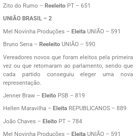
Zito do Rumo –
Reeleito
PT – 651
UNIÃO BRASIL – 2
Mel Novinha Produções –
Eleita
UNIÃO – 591
Bruno Sena –
Reeleito
UNIÃO – 590
Vereadores novos que foram eleitos pela primeira
vez ou que retornaram ao parlamento, sendo que
cada partido conseguiu eleger uma nova
representação.
Jenner Braw –
Eleito
PSB – 819
Hellen Maravilha –
Eleita
REPUBLICANOS – 889
João Chaves –
Eleito
PT – 784
Mel Novinha Produções –
Eleita
UNIÃO – 591