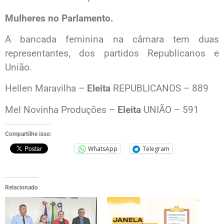
Mulheres no Parlamento.
A bancada feminina na câmara tem duas
representantes, dos partidos Republicanos e
União.
Hellen Maravilha –
Eleita
REPUBLICANOS – 889
Mel Novinha Produções –
Eleita
UNIÃO – 591
Compartilhe isso:
WhatsApp
Telegram
Relacionado