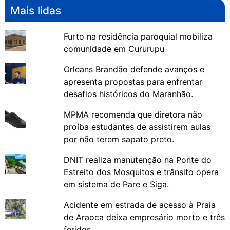
Mais lidas
Furto na residência paroquial mobiliza
comunidade em Cururupu
Orleans Brandão defende avanços e
apresenta propostas para enfrentar
desafios históricos do Maranhão.
MPMA recomenda que diretora não
proíba estudantes de assistirem aulas
por não terem sapato preto.
DNIT realiza manutenção na Ponte do
Estreito dos Mosquitos e trânsito opera
em sistema de Pare e Siga.
Acidente em estrada de acesso à Praia
de Araoca deixa empresário morto e três
feridos