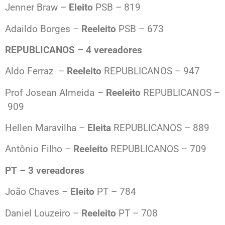
Jenner Braw –
Eleito
PSB – 819
Adaildo Borges –
Reeleito
PSB – 673
REPUBLICANOS – 4 vereadores
Aldo Ferraz –
Reeleito
REPUBLICANOS – 947
Prof Josean Almeida –
Reeleito
REPUBLICANOS –
909
Hellen Maravilha –
Eleita
REPUBLICANOS – 889
Antônio Filho –
Reeleito
REPUBLICANOS – 709
PT – 3 vereadores
João Chaves –
Eleito
PT – 784
Daniel Louzeiro –
Reeleito
PT – 708