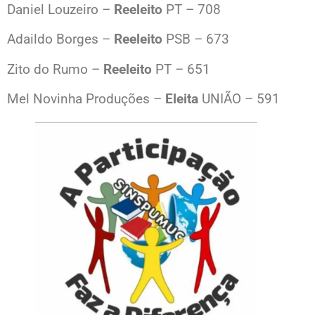
Daniel Louzeiro –
Reeleito
PT – 708
Adaildo Borges –
Reeleito
PSB – 673
Zito do Rumo –
Reeleito
PT – 651
Mel Novinha Produções –
Eleita
UNIÃO – 591