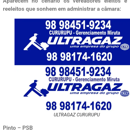
Aparecem no cenário os vereadores eleitos e
reeleitos que sonhem em administrar a câmara:
ULTRAGAZ CURURUPU
Pinto – PSB