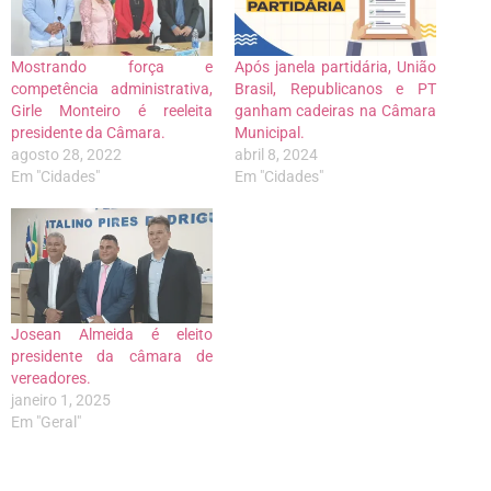
Mostrando força e
Após janela partidária, União
competência administrativa,
Brasil, Republicanos e PT
Girle Monteiro é reeleita
ganham cadeiras na Câmara
presidente da Câmara.
Municipal.
agosto 28, 2022
abril 8, 2024
Em "Cidades"
Em "Cidades"
Josean Almeida é eleito
presidente da câmara de
vereadores.
janeiro 1, 2025
Em "Geral"