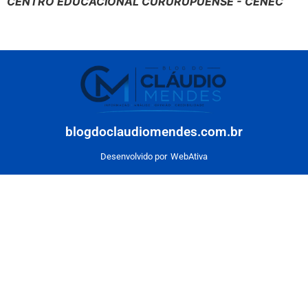
CENTRO EDUCACIONAL CURURUPUENSE - CENEC
blogdoclaudiomendes.com.br
Desenvolvido por
WebAtiva