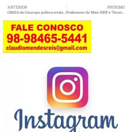
ANTERIOR
PRÓXIMO
CMDCA de Cururupu publica errata com novas datas para o processo de escolha dos conselheiros tutelares
Professores do ‘Mais IDEB’ e ‘Terceirão’ protestam contra atraso em pagamentos no Maranhão.