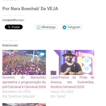
Por Nara Boechat/ Da VEJA
Compartilhe isso:
WhatsApp
Telegram
Relacionado
Governo do Maranhão
Lava-Pratos na Praia de
apresenta a programação do
Araoca, em Guimarães,
pré-Carnaval e Carnaval 2026
encerra Carnaval 2025.
dezembro 29, 2025
março 20, 2025
Em "Eventos Culturais"
Em "Geral"