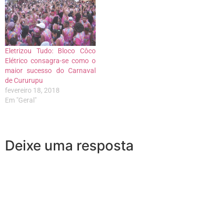
Eletrizou Tudo: Bloco Côco
Elétrico consagra-se como o
maior sucesso do Carnaval
de Cururupu
fevereiro 18, 2018
Em "Geral"
Deixe uma resposta