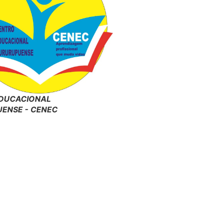
DUCACIONAL
ENSE - CENEC