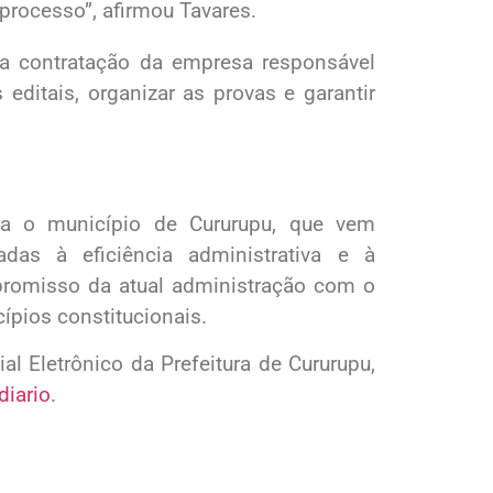
processo”, afirmou Tavares.
 a contratação da empresa responsável
editais, organizar as provas e garantir
a o município de Cururupu, que vem
adas à eficiência administrativa e à
promisso da atual administração com o
cípios constitucionais.
ial Eletrônico da Prefeitura de Cururupu,
diario
.