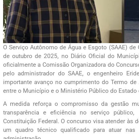
O Serviço Autônomo de Água e Esgoto (SAAE) de Cu
de outubro de 2025, no Diário Oficial do Municípi
oficialmente a Comissão Organizadora do Concurso
pelo administrador do SAAE, o engenheiro Erid
importante avanço no cumprimento do Termo de 
entre o Município e o Ministério Público do Estad
A medida reforça o compromisso da gestão mun
transparência e eficiência no serviço público,
Constituição Federal. O concurso visa atender às
um quadro técnico qualificado para atuar na
administração.