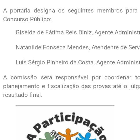
A portaria designa os seguintes membros par
Concurso Público:
Giselda de Fátima Reis Diniz, Agente Administr
Natanilde Fonseca Mendes, Atendente de Ser
Luís Sérgio Pinheiro da Costa, Agente Adminis
A comissão será responsável por coordenar t
planejamento e fiscalização das provas até o ju
resultado final.