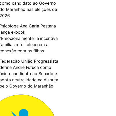
como candidato ao Governo
do Maranhão nas eleições de
2026.
Psicóloga Ana Carla Pestana
lança e-book
"Emocionalmente" e incentiva
famílias a fortalecerem a
conexão com os filhos.
Federação União Progressista
define André Fufuca como
único candidato ao Senado e
adota neutralidade na disputa
pelo Governo do Maranhão