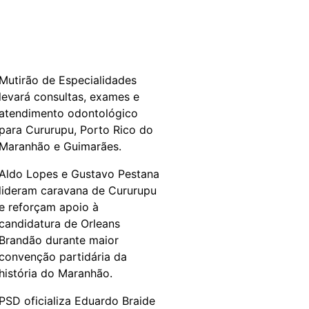
Mutirão de Especialidades
levará consultas, exames e
atendimento odontológico
para Cururupu, Porto Rico do
Maranhão e Guimarães.
Aldo Lopes e Gustavo Pestana
lideram caravana de Cururupu
e reforçam apoio à
candidatura de Orleans
Brandão durante maior
convenção partidária da
história do Maranhão.
PSD oficializa Eduardo Braide