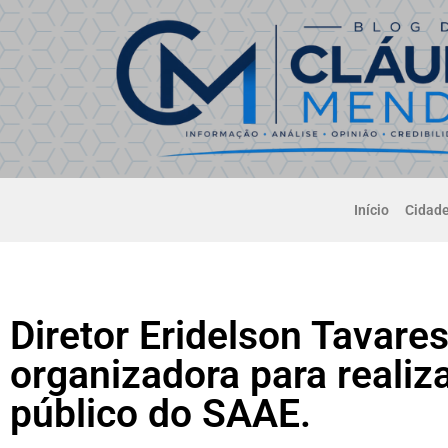
Início
Cidad
Diretor Eridelson Tavares
organizadora para reali
público do SAAE.