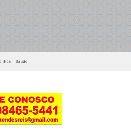
lítica
Saúde