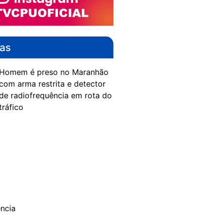
das
Homem é preso no Maranhão
com arma restrita e detector
de radiofrequência em rota do
tráfico