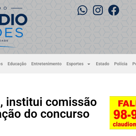
es
Educação
Entretenimento
Esportes
Estado
Polícia
Po
, institui comissão
zação do concurso