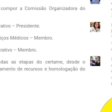
a compor a Comissão Organizadora do
ativo – Presidente.
viços Médicos – Membro.
trativo – Membro.
odas as etapas do certame, desde o
lgamento de recursos e homologação do