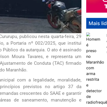
Mais li
rurupu, publicou nesta quarta-feira, 29
o, a Portaria nº 002/2025, que institui
 Público da autarquia. O ato é assinado
elson Moura Tavares, e representa um
Ajustamento de Conduta (TAC) firmado
o do Maranhão.
icipal com a legalidade, moralidade,
 princípios previstos no artigo 37 da
 demandas crescentes do SAAE e garantir
s áreas de saneamento, manutenção e