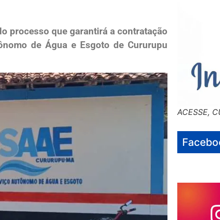
 do processo que garantirá a contratação
utônomo de Água e Esgoto de Cururupu
ACESSE, C
Facebo