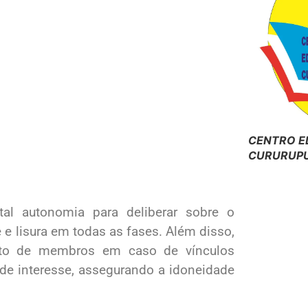
CENTRO E
CURURUPU
al autonomia para deliberar sobre o
e lisura em todas as fases. Além disso,
nto de membros em caso de vínculos
 de interesse, assegurando a idoneidade