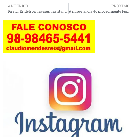
ANTERIOR
PRÓXIMO
Diretor Eridelson Tavares, institui comissão organizadora para realização do concurso público do SAAE.
A importância do procedimento legal para entrega voluntária de bebês à adoção.