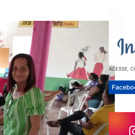
ACESSE, C
Facebo