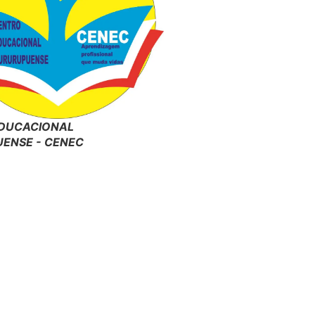
DUCACIONAL
ENSE - CENEC