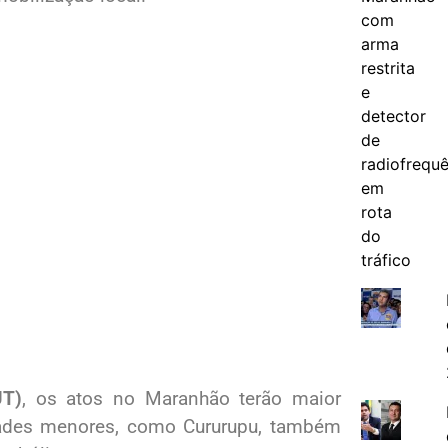
UT)
, os atos no Maranhão terão maior
ades menores, como Cururupu, também