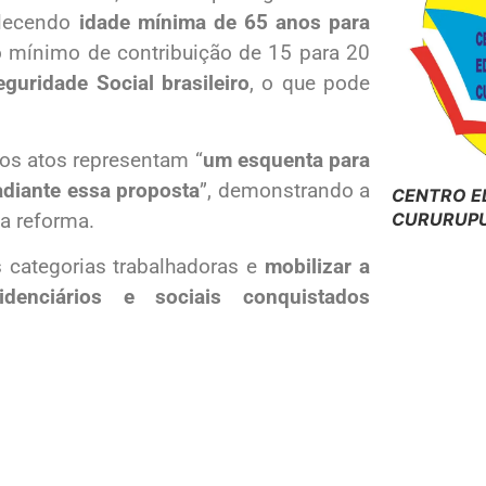
elecendo
idade mínima de 65 anos para
 mínimo de contribuição de 15 para 20
guridade Social brasileiro
, o que pode
 os atos representam “
um esquenta para
adiante essa proposta
”, demonstrando a
CENTRO E
a reforma.
CURURUPU
s categorias trabalhadoras e
mobilizar a
denciários e sociais conquistados