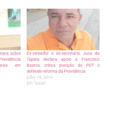
âmara sobre
Ex-vereador e ex-secretário Juca da
revidência
Tapera declara apoio a Francisco
urais em
Bastos, critica punição do PDT e
defende reforma da Previdência
julho 19, 2019
Em "Geral"