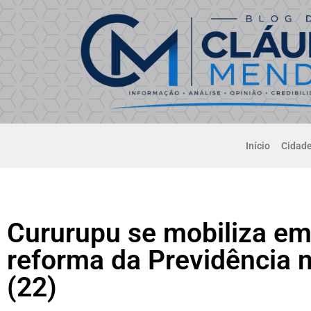
Início
Cidad
Cururupu se mobiliza em
reforma da Previdência n
(22)