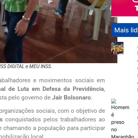
Mais li
NSS DIGITAL e MEU INSS.
rabalhadores e movimentos sociais em
nal de Luta em Defesa da Previdência
,
sta pelo governo de
Jair Bolsonaro
.
organizações sociais, com o objetivo de
os
conquistados pelos trabalhadores ao
e chamando a população para participar
obilização local.