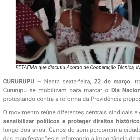
FETAEMA que discutiu Acordo de Cooperação Técnica, I
CURURUPU –
Nesta sexta-feira,
22 de março
, t
Cururupu se mobilizam para marcar o
Dia Nacio
protestando contra a reforma da Previdência propo
O movimento reúne diferentes centrais sindicais e 
sensibilizar políticos e proteger direitos históric
longo dos anos. Carros de som percorrem a cidad
das manifestações e reforçando a importância da m