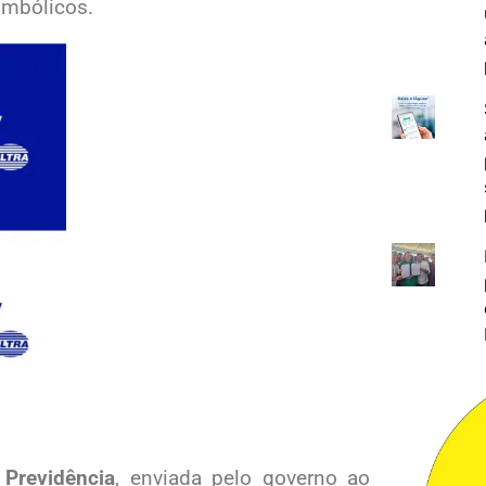
imbólicos.
Previdência
, enviada pelo governo ao