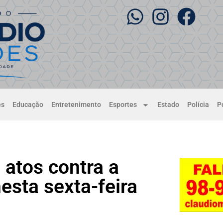
es
Educação
Entretenimento
Esportes
Estado
Polícia
Po
 atos contra a
esta sexta-feira