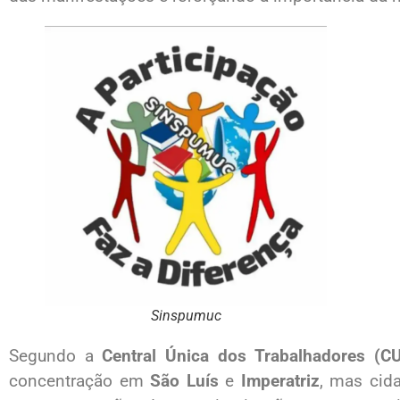
Sinspumuc
Segundo a
Central Única dos Trabalhadores (C
concentração em
São Luís
e
Imperatriz
, mas cid