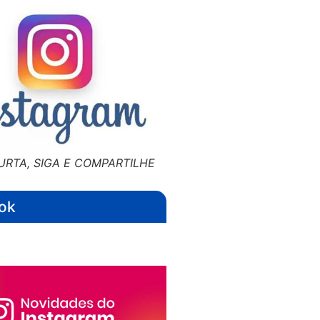
URTA, SIGA E COMPARTILHE
ok