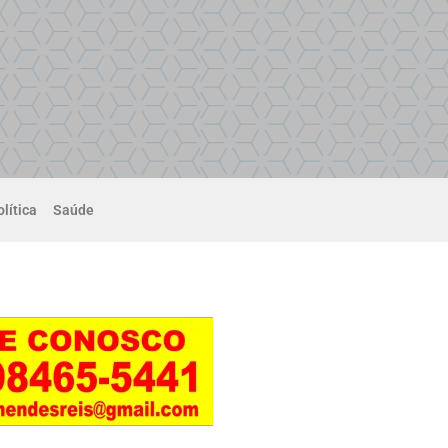
lítica
Saúde