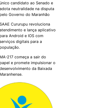
único candidato ao Senado e
adota neutralidade na disputa
pelo Governo do Maranhão
SAAE Cururupu revoluciona
atendimento e lança aplicativo
para Android e IOS com
serviços digitais para a
população.
MA-217 começa a sair do
papel e promete impulsionar o
desenvolvimento da Baixada
Maranhense.