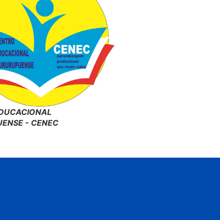
DUCACIONAL
ENSE - CENEC