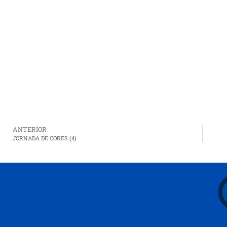
ANTERIOR
JORNADA DE CORES (4)