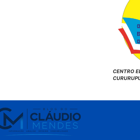
CENTRO E
CURURUPU