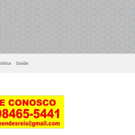
lítica
Saúde