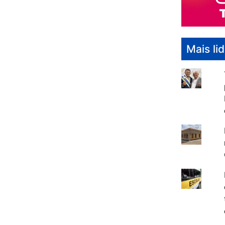
Mais li