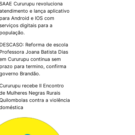
SAAE Cururupu revoluciona
atendimento e lança aplicativo
para Android e IOS com
serviços digitais para a
população.
DESCASO: Reforma de escola
Professora Joana Batista Dias
em Cururupu continua sem
prazo para termino, confirma
governo Brandão.
Cururupu recebe II Encontro
de Mulheres Negras Rurais
Quilombolas contra a violência
doméstica