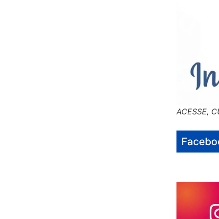
ACESSE, C
Facebo