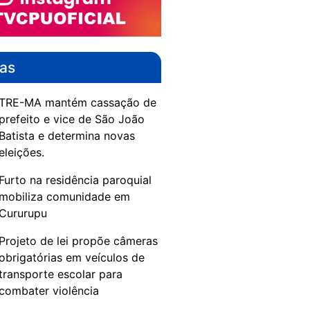
das
TRE-MA mantém cassação de
prefeito e vice de São João
Batista e determina novas
eleições.
Furto na residência paroquial
mobiliza comunidade em
Cururupu
Projeto de lei propõe câmeras
obrigatórias em veículos de
transporte escolar para
combater violência