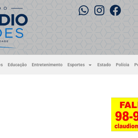
es
Educação
Entretenimento
Esportes
Estado
Polícia
Po