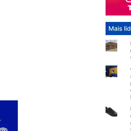
Mais li