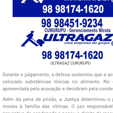
ULTRAGAZ CURURUPU
Durante o julgamento, a defesa sustentou que a a
colocado substâncias tóxicas no alimento. No 
apresentada pela acusação e decidiram pela cond
Além da pena de prisão, a Justiça determinou o
morais à família das vítimas. O juiz responsáv