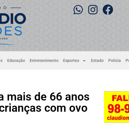
es
Educação
Entretenimento
Esportes
Estado
Polícia
Po
a mais de 66 anos
 crianças com ovo