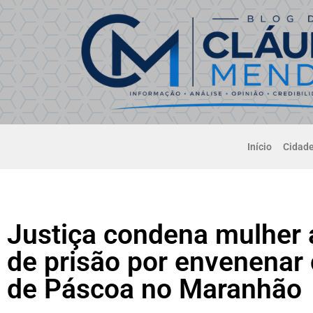
Início
Cidad
Justiça condena mulher 
de prisão por envenenar
de Páscoa no Maranhão