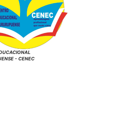
DUCACIONAL
ENSE - CENEC