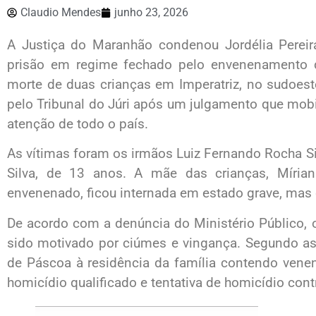
Claudio Mendes
junho 23, 2026
A Justiça do Maranhão condenou Jordélia Perei
prisão em regime fechado pelo envenenamento 
morte de duas crianças em Imperatriz, no sudoest
pelo Tribunal do Júri após um julgamento que mobi
atenção de todo o país.
As vítimas foram os irmãos Luiz Fernando Rocha Sil
Silva, de 13 anos. A mãe das crianças, Míria
envenenado, ficou internada em estado grave, mas 
De acordo com a denúncia do Ministério Público, o
sido motivado por ciúmes e vingança. Segundo as
de Páscoa à residência da família contendo venen
homicídio qualificado e tentativa de homicídio cont