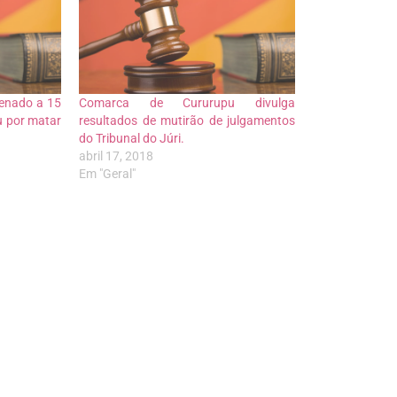
enado a 15
Comarca de Cururupu divulga
u por matar
resultados de mutirão de julgamentos
do Tribunal do Júri.
abril 17, 2018
Em "Geral"