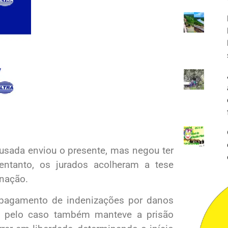
cusada enviou o presente, mas negou ter
entanto, os jurados acolheram a tese
enação.
 pagamento de indenizações por danos
el pelo caso também manteve a prisão