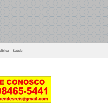
lítica
Saúde