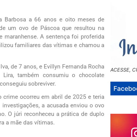
ra Barbosa a 66 anos e oito meses de
de um ovo de Páscoa que resultou na
e maranhense. A sentença foi proferida
lizou familiares das vítimas e chamou a
va, de 7 anos, e Evillyn Fernanda Rocha
ACESSE, C
n Lira, também consumiu o chocolate
conseguiu sobreviver.
Facebo
 crime ocorreu em abril de 2025 e teria
 investigações, a acusada enviou o ovo
o. O júri reconheceu a prática de duplo
ra a mãe das vítimas.