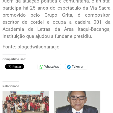
Além da atuação política e comunitária, é artista:
participa há 25 anos do espetáculo da Via Sacra
promovido pelo Grupo Grita, é compositor,
escritor de cordel e ocupa a cadeira 001 da
Academia de Letras da Área Itaqui-Bacanga,
instituição que ajudou a fundar e presidiu.
Fonte: blogedwilsonaraujo
Compartilhe isso:
WhatsApp
Telegram
Relacionado