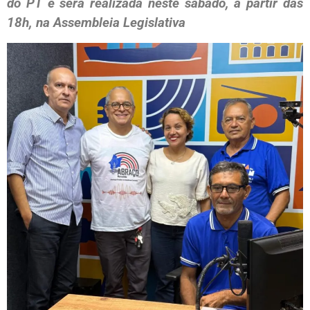
do PT e será realizada neste sábado, a partir das
18h, na Assembleia Legislativa