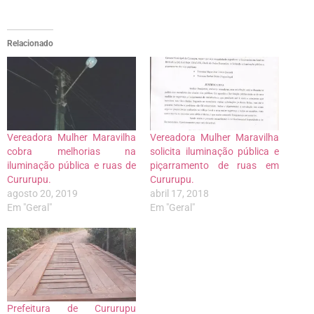
Relacionado
Vereadora Mulher Maravilha
Vereadora Mulher Maravilha
cobra melhorias na
solicita iluminação pública e
iluminação pública e ruas de
piçarramento de ruas em
Cururupu.
Cururupu.
agosto 20, 2019
abril 17, 2018
Em "Geral"
Em "Geral"
Prefeitura de Cururupu