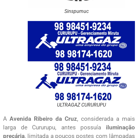
Sinspumuc
ULTRAGAZ CURURUPU
A
Avenida Ribeiro da Cruz
, considerada a mais
larga de Cururupu, antes possuía
iluminação
precária
, limitada a poucos postes com lâmpadas