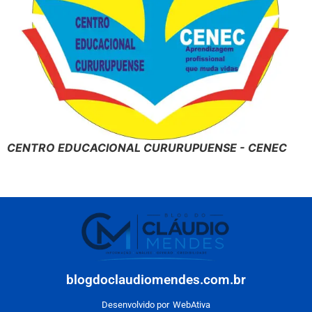
CENTRO EDUCACIONAL CURURUPUENSE - CENEC
blogdoclaudiomendes.com.br
Desenvolvido por
WebAtiva