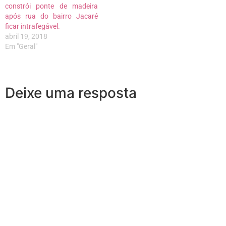
constrói ponte de madeira
após rua do bairro Jacaré
ficar intrafegável.
abril 19, 2018
Em "Geral"
Deixe uma resposta