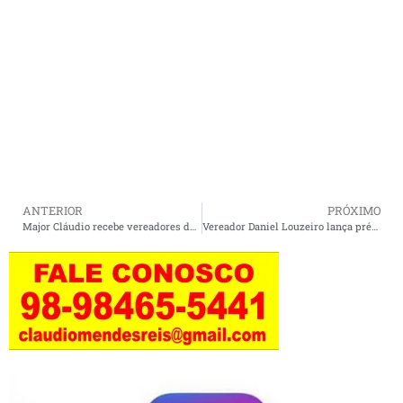
ANTERIOR
PRÓXIMO
Major Cláudio recebe vereadores de Cururupu para discutir ações de fortalecimento da segurança pública.
Vereador Daniel Louzeiro lança pré-candidatura de Honorato Fernandes em Cururupu com grande apoio popular.