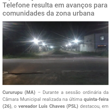
Telefone resulta em avanços para
comunidades da zona urbana
Cururupu (MA)
– Durante a sessão ordinária da
Câmara Municipal realizada na última
quinta-feira
(26)
, o
vereador Luís Chaves (PSL)
destacou, em