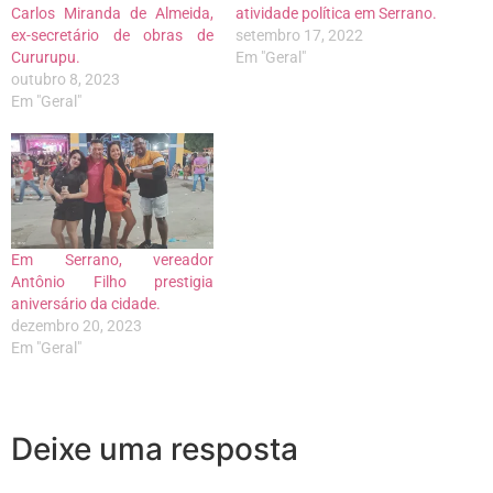
Carlos Miranda de Almeida,
atividade política em Serrano.
ex-secretário de obras de
setembro 17, 2022
Cururupu.
Em "Geral"
outubro 8, 2023
Em "Geral"
Em Serrano, vereador
Antônio Filho prestigia
aniversário da cidade.
dezembro 20, 2023
Em "Geral"
Deixe uma resposta