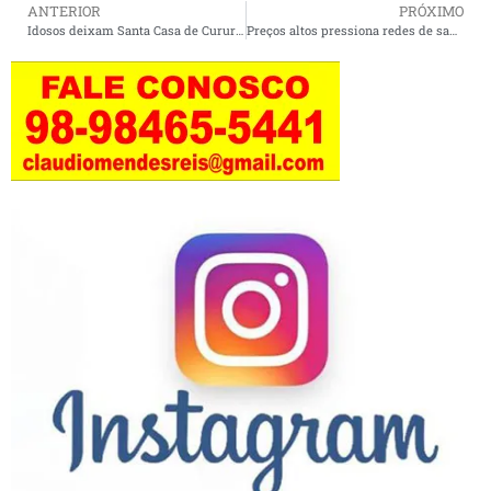
ANTERIOR
PRÓXIMO
Idosos deixam Santa Casa de Cururupu, após serem curados da covid-19.
Preços altos pressiona redes de saúde e ameaça ações contra a covid no Brasil, “municípios podem entrar em colapso”.