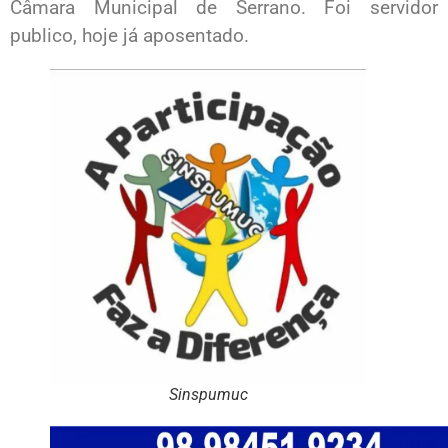
Câmara Municipal de Serrano. Foi servidor
publico, hoje já aposentado.
Sinspumuc