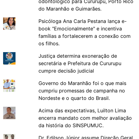
odontológico para Cururupu, Porto Rico
do Maranhão e Guimarães.
Psicóloga Ana Carla Pestana lança e-
book "Emocionalmente" e incentiva
famílias a fortalecerem a conexão com
os filhos.
Justiça determina exoneração de
secretária e Prefeitura de Cururupu
cumpre decisão judicial
Governo do Maranhão foi o que mais
cumpriu promessas de campanha no
Nordeste e o quarto do Brasil.
Acima das expectativas, Luilton Lima
encerra mandato com melhor avaliação
da história do SINSPUMUC.
Dr. Edilson Júnior assume Direção Geral