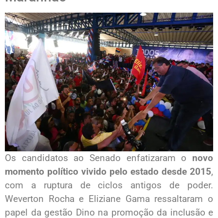
Os candidatos ao Senado enfatizaram o
novo
momento político vivido pelo estado desde 2015
,
com a ruptura de ciclos antigos de poder.
Weverton Rocha e Eliziane Gama ressaltaram o
papel da gestão Dino na promoção da inclusão e