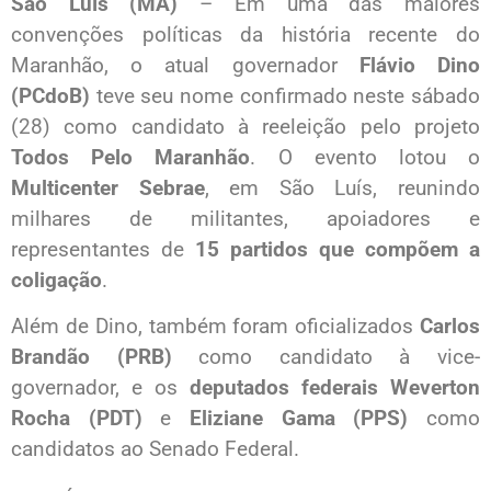
São Luís (MA)
– Em uma das maiores
convenções políticas da história recente do
Maranhão, o atual governador
Flávio Dino
(PCdoB)
teve seu nome confirmado neste sábado
(28) como candidato à reeleição pelo projeto
Todos Pelo Maranhão
. O evento lotou o
Multicenter Sebrae
, em São Luís, reunindo
milhares de militantes, apoiadores e
representantes de
15 partidos que compõem a
coligação
.
Além de Dino, também foram oficializados
Carlos
Brandão (PRB)
como candidato à vice-
governador, e os
deputados federais Weverton
Rocha (PDT)
e
Eliziane Gama (PPS)
como
candidatos ao Senado Federal.