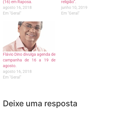
(16) em Raposa.
religião”.
agosto 16, 2018
junho 10, 2019
Em "Geral"
Em "Geral"
Flávio Dino divulga agenda de
campanha de 16 a 19 de
agosto.
agosto 16, 2018
Em "Geral"
Deixe uma resposta