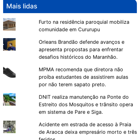
Mais lidas
Furto na residência paroquial mobiliza
comunidade em Cururupu
Orleans Brandão defende avanços e
apresenta propostas para enfrentar
desafios históricos do Maranhão.
MPMA recomenda que diretora não
proíba estudantes de assistirem aulas
por não terem sapato preto.
DNIT realiza manutenção na Ponte do
Estreito dos Mosquitos e trânsito opera
em sistema de Pare e Siga.
Acidente em estrada de acesso à Praia
de Araoca deixa empresário morto e três
feridos