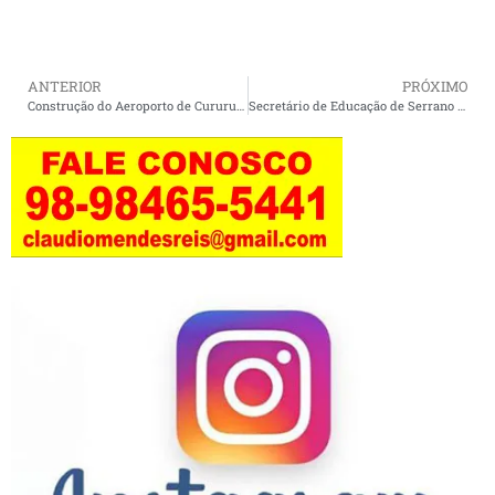
ANTERIOR
PRÓXIMO
Construção do Aeroporto de Cururupu é discutida com o secretário estadual Edinaldo Neves
Secretário de Educação de Serrano do Maranhão destaca desafios e metas para o setor educacional.