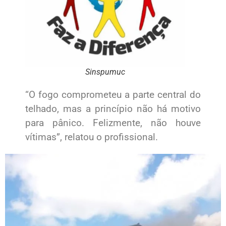
Sinspumuc
“O fogo comprometeu a parte central do
telhado, mas a princípio não há motivo
para pânico. Felizmente, não houve
vítimas”, relatou o profissional.