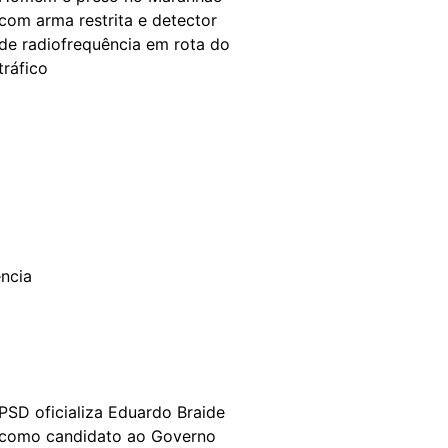
com arma restrita e detector
de radiofrequência em rota do
tráfico
PSD oficializa Eduardo Braide
como candidato ao Governo