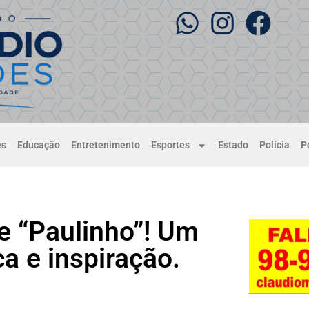
es
Educação
Entretenimento
Esportes
Estado
Polícia
Po
e “Paulinho”! Um
a e inspiração.