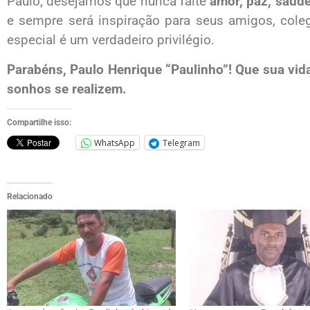
Paulo, desejamos que nunca falte
amor, paz, saúde
e sempre será inspiração para seus amigos, cole
especial é um verdadeiro privilégio.
Parabéns, Paulo Henrique “Paulinho”! Que sua vi
sonhos se realizem.
Compartilhe isso:
WhatsApp
Telegram
Relacionado