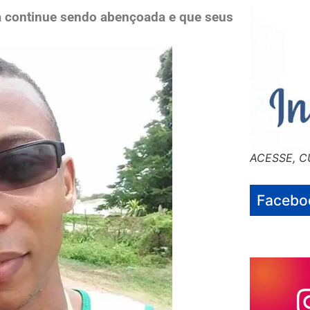
a continue sendo abençoada e que seus
ACESSE, C
Facebo