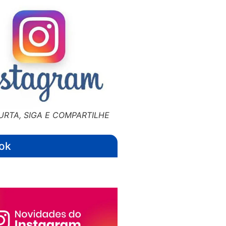
URTA, SIGA E COMPARTILHE
ok