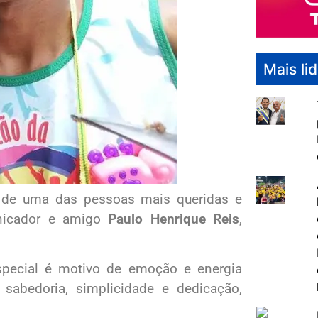
Mais li
da de uma das pessoas mais queridas e
unicador e amigo
Paulo Henrique Reis
,
special é motivo de emoção e energia
 sabedoria, simplicidade e dedicação,