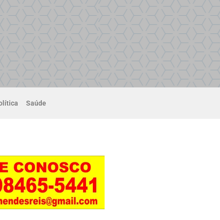
lítica
Saúde