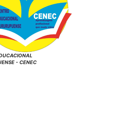
DUCACIONAL
ENSE - CENEC