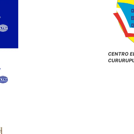
CENTRO E
CURURUPU