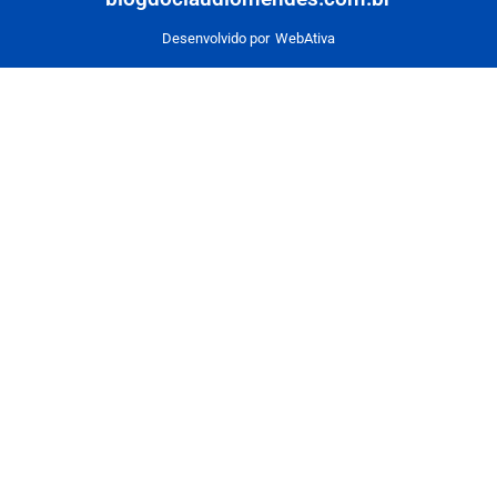
Desenvolvido por
WebAtiva