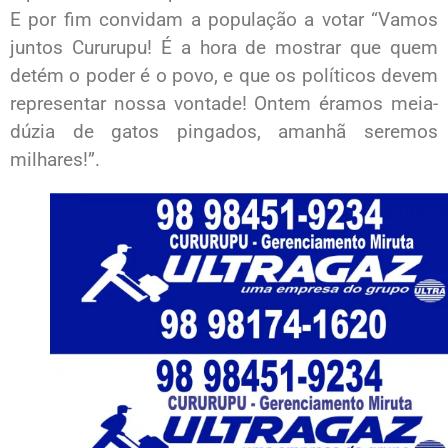
E por fim convidam a população a votar “Vamos
juntos Cururupu! É a hora de mostrar que quem
detém o poder é o povo, e que os políticos devem
representar nossa vontade! Ontem éramos meia-
dúzia de gatos pingados, amanhã seremos
milhares!”.