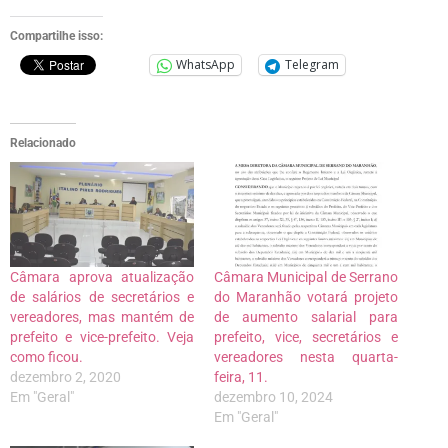
Compartilhe isso:
WhatsApp
Telegram
Relacionado
Câmara aprova atualização
Câmara Municipal de Serrano
de salários de secretários e
do Maranhão votará projeto
vereadores, mas mantém de
de aumento salarial para
prefeito e vice-prefeito. Veja
prefeito, vice, secretários e
como ficou.
vereadores nesta quarta-
dezembro 2, 2020
feira, 11.
Em "Geral"
dezembro 10, 2024
Em "Geral"