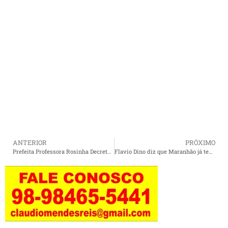
ANTERIOR
PRÓXIMO
Prefeita Professora Rosinha Decreta medidas complementares para prevenir e combater COVID-19
Flavio Dino diz que Maranhão já tem 22 casos confirmados de Covid-19.