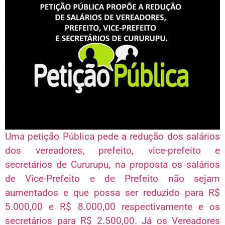
Uma petição Pública pede a redução dos salários
dos vereadores, prefeito, vice-prefeito e
secretários de Cururupu, na proposta os salários
de Vice-Prefeito e de Prefeito não sejam
aumentados e que possa ser reduzido para R$
5.000,00 e R$ 8.000,00 respectivamente e os
secretários para R$ 2.500,00. Já os Vereadores