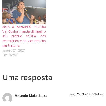
SIGA O EXEMPLO: Prefeita
Val Cunha manda diminuir o
seu próprio salário, dos
secretários e da vice prefeita
em Serrano.
janeiro 21, 2021
Em "Geral"
Uma resposta
março 27, 2020 às 10:44 am
Antonio Maia
disse: