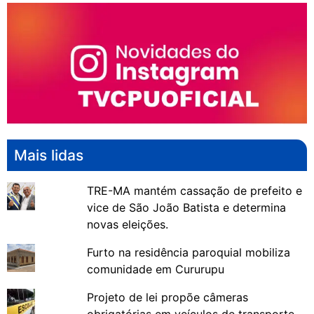
Mais lidas
TRE-MA mantém cassação de prefeito e
vice de São João Batista e determina
novas eleições.
Furto na residência paroquial mobiliza
comunidade em Cururupu
Projeto de lei propõe câmeras
obrigatórias em veículos de transporte