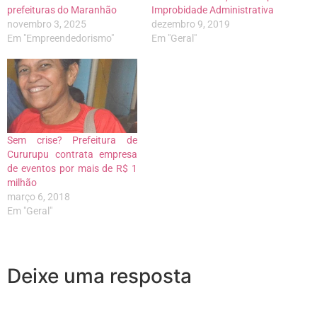
prefeituras do Maranhão
Improbidade Administrativa
novembro 3, 2025
dezembro 9, 2019
Em "Empreendedorismo"
Em "Geral"
Sem crise? Prefeitura de
Cururupu contrata empresa
de eventos por mais de R$ 1
milhão
março 6, 2018
Em "Geral"
Deixe uma resposta