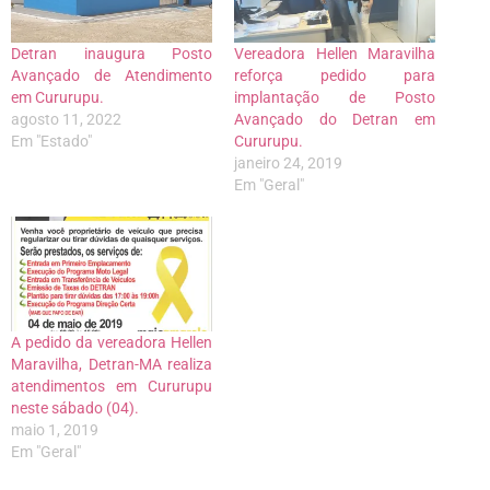
Detran inaugura Posto
Vereadora Hellen Maravilha
Avançado de Atendimento
reforça pedido para
em Cururupu.
implantação de Posto
agosto 11, 2022
Avançado do Detran em
Em "Estado"
Cururupu.
janeiro 24, 2019
Em "Geral"
A pedido da vereadora Hellen
Maravilha, Detran-MA realiza
atendimentos em Cururupu
neste sábado (04).
maio 1, 2019
Em "Geral"