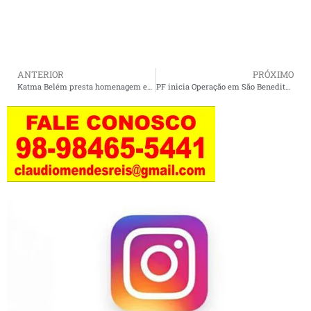
ANTERIOR
PRÓXIMO
Katma Belém presta homenagem emocionada aos professores que marcaram gerações.
PF inicia Operação em São Benedito do Rio Preto e afasta o Prefeito Wallas Rocha