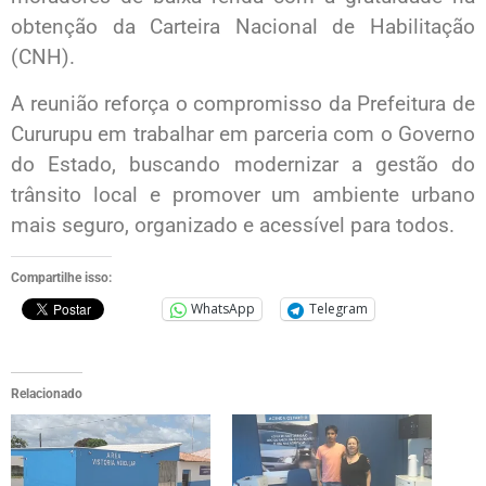
obtenção da Carteira Nacional de Habilitação
(CNH).
A reunião reforça o compromisso da Prefeitura de
Cururupu em trabalhar em parceria com o Governo
do Estado, buscando modernizar a gestão do
trânsito local e promover um ambiente urbano
mais seguro, organizado e acessível para todos.
Compartilhe isso:
WhatsApp
Telegram
Relacionado