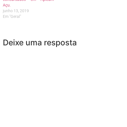
Açu.
junho 13, 2019
Em "Geral"
Deixe uma resposta