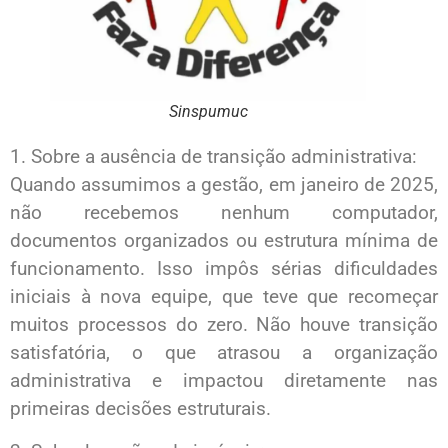
Sinspumuc
1. Sobre a ausência de transição administrativa:
Quando assumimos a gestão, em janeiro de 2025,
não recebemos nenhum computador,
documentos organizados ou estrutura mínima de
funcionamento. Isso impôs sérias dificuldades
iniciais à nova equipe, que teve que recomeçar
muitos processos do zero. Não houve transição
satisfatória, o que atrasou a organização
administrativa e impactou diretamente nas
primeiras decisões estruturais.