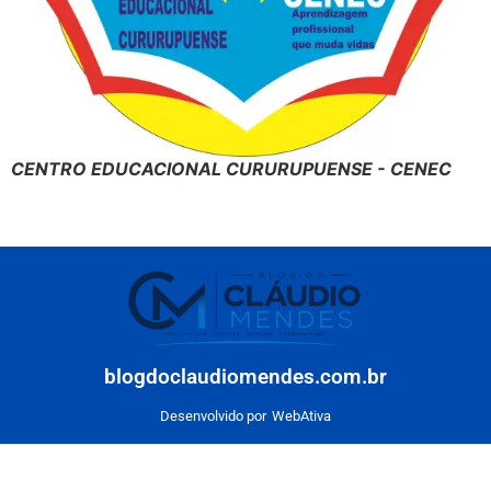
CENTRO EDUCACIONAL CURURUPUENSE - CENEC
blogdoclaudiomendes.com.br
Desenvolvido por
WebAtiva