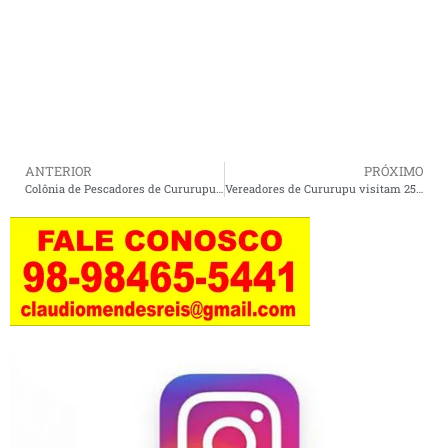
ANTERIOR
PRÓXIMO
Colônia de Pescadores de Cururupu realiza reunião com representantes da Federação nesta sexta (04).
Vereadores de Cururupu visitam 25º BPM e discutem estratégias para segurança pública