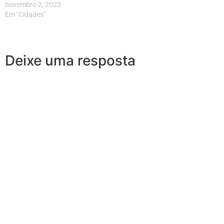
novembro 2, 2023
Em "Cidades"
Deixe uma resposta