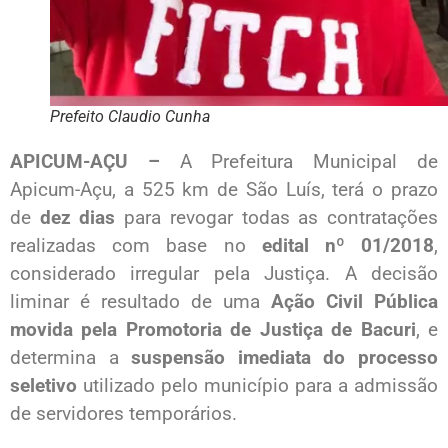
Prefeito Claudio Cunha
APICUM-AÇU –
A Prefeitura Municipal de
Apicum-Açu, a 525 km de São Luís, terá o prazo
de
dez dias
para revogar todas as contratações
realizadas com base no
edital nº 01/2018
,
considerado irregular pela Justiça. A decisão
liminar é resultado de uma
Ação Civil Pública
movida pela Promotoria de Justiça de Bacuri
, e
determina a
suspensão imediata do processo
seletivo
utilizado pelo município para a admissão
de servidores temporários.