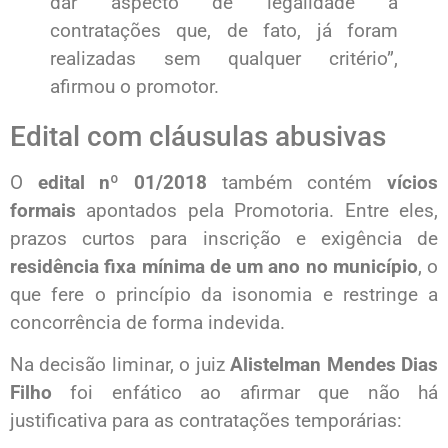
dar aspecto de legalidade a
contratações que, de fato, já foram
realizadas sem qualquer critério”,
afirmou o promotor.
Edital com cláusulas abusivas
O
edital nº 01/2018
também contém
vícios
formais
apontados pela Promotoria. Entre eles,
prazos curtos para inscrição e exigência de
residência fixa mínima de um ano no município
, o
que fere o princípio da isonomia e restringe a
concorrência de forma indevida.
Na decisão liminar, o juiz
Alistelman Mendes Dias
Filho
foi enfático ao afirmar que não há
justificativa para as contratações temporárias: