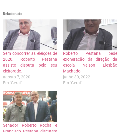
Relacionado
Sem concorrer as eleições de
Roberto Pestana pede
2020, Roberto Pestana
exoneração da direção da
assiste disputa pelo seu
escola Nelson Elesbão
eleitorado.
Machado.
agosto 7, 2020
junho 30, 2022
Em "Geral"
Em "Geral"
Senador Roberto Rocha e
Francisco Pestana discutem