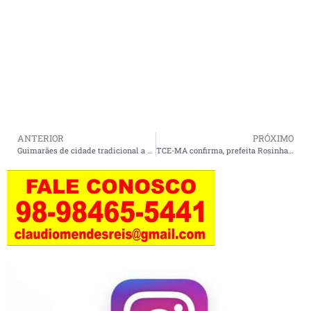
ANTERIOR
PRÓXIMO
Guimarães de cidade tradicional a um paraíso natural encantador.
TCE-MA confirma, prefeita Rosinha é ficha limpa e vai para a reeleição em Cururupu.