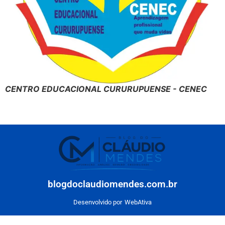
CENTRO EDUCACIONAL CURURUPUENSE - CENEC
blogdoclaudiomendes.com.br
Desenvolvido por
WebAtiva