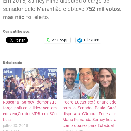
Em 2018, Sarney Filho disputou o cargo de
senador pelo Maranhão e obteve
752 mil votos
,
mas não foi eleito.
Compartilhe isso:
WhatsApp
Telegram
Relacionado
Roseana Sarney demonstra
Pedro Lucas será anunciado
força política e liderança em
para o Senado; Paulo Casé
convenção do MDB em São
disputará Câmara Federal e
Luís.
Maria Fernanda Sarney ficará
julho 30, 2018
com as bases para Estadual