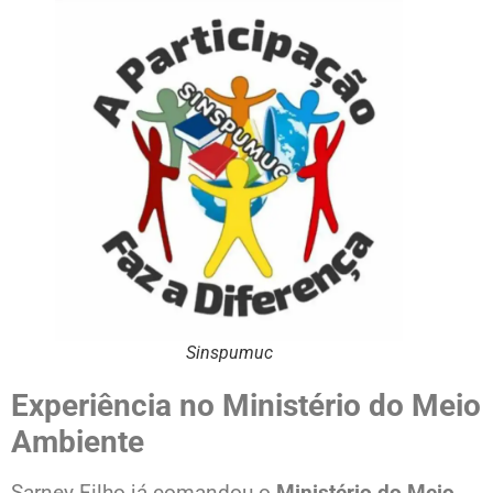
Sinspumuc
Experiência no Ministério do Meio
Ambiente
Sarney Filho já comandou o
Ministério do Meio