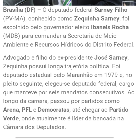
Brasília (DF)
– O deputado federal
Sarney Filho
(PV-MA), conhecido como
Zequinha Sarney
, foi
escolhido pelo governador eleito
Ibaneis Rocha
(MDB) para comandar a Secretaria de Meio
Ambiente e Recursos Hídricos do Distrito Federal.
Advogado e filho do ex-presidente
José Sarney
,
Zequinha possui longa trajetória política. Foi
deputado estadual pelo Maranhão em 1979 e, no
pleito seguinte, elegeu-se deputado federal, cargo
que manteve por seis mandatos consecutivos. Ao
longo da carreira, passou por partidos como
Arena
,
PFL
e
Democratas
, até chegar ao
Partido
Verde
, onde atualmente é líder da bancada na
Câmara dos Deputados.