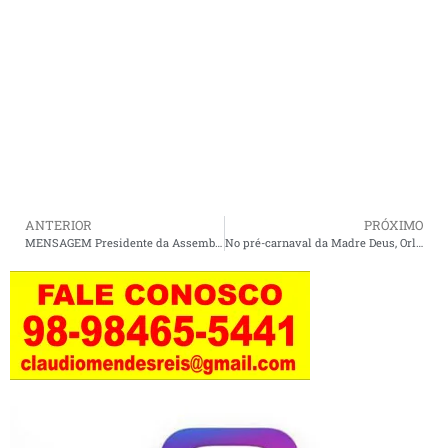
ANTERIOR
PRÓXIMO
MENSAGEM Presidente da Assembleia Legislativa, Iracema Vale, reflete sobre 2025 e expressa esperança para 2026
No pré-carnaval da Madre Deus, Orleans reafirma valorização da cultura local.