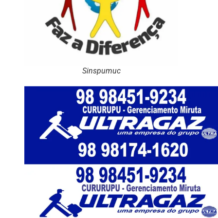
Sinspumuc