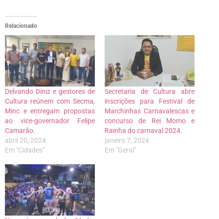
Relacionado
Delvando Diniz e gestores de
Secretaria de Cultura abre
Cultura reúnem com Secma,
inscrições para Festival de
Minc e entregam propostas
Marchinhas Carnavalescas e
ao vice-governador Felipe
concurso de Rei Momo e
Camarão.
Rainha do carnaval 2024.
abril 20, 2024
janeiro 7, 2024
Em "Cidades"
Em "Geral"