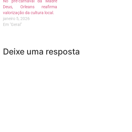
No pré-carnaval da Madre
Deus, Orleans reafirma
valorização da cultura local.
janeiro 5, 2026
Em "Geral"
Deixe uma resposta