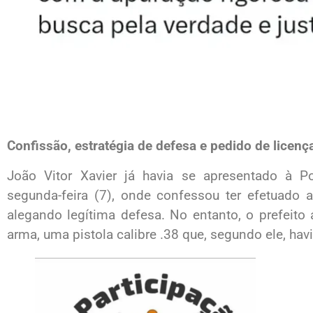
Confissão, estratégia de defesa e pedido de licen
João Vitor Xavier já havia se apresentado à Po
segunda-feira (7), onde confessou ter efetuado
alegando legítima defesa. No entanto, o prefeito
arma, uma pistola calibre .38 que, segundo ele, havi