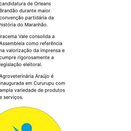
candidatura de Orleans
Brandão durante maior
convenção partidária da
história do Maranhão.
Iracema Vale consolida a
Assembleia como referência
na valorização da imprensa e
cumpre rigorosamente a
legislação eleitoral.
Agroveterinária Araújo é
inaugurada em Cururupu com
ampla variedade de produtos
e serviços.