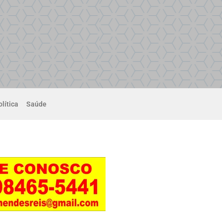
lítica
Saúde