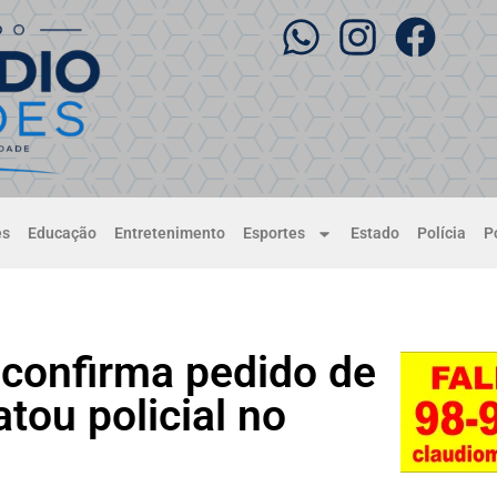
es
Educação
Entretenimento
Esportes
Estado
Polícia
Po
 confirma pedido de
tou policial no