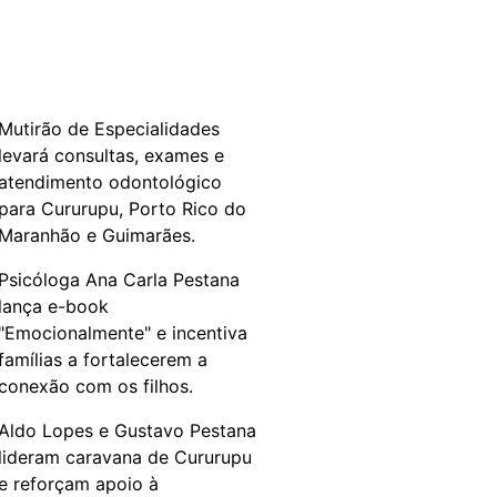
Mutirão de Especialidades
levará consultas, exames e
atendimento odontológico
para Cururupu, Porto Rico do
Maranhão e Guimarães.
Psicóloga Ana Carla Pestana
lança e-book
"Emocionalmente" e incentiva
famílias a fortalecerem a
conexão com os filhos.
Aldo Lopes e Gustavo Pestana
lideram caravana de Cururupu
e reforçam apoio à