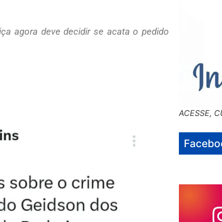
iça agora deve decidir se acata o pedido
ACESSE, C
Facebo