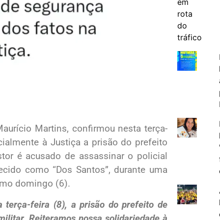
aurício Martins, confirmou nesta terça-
icialmente à Justiça a prisão do prefeito
stor é acusado de assassinar o policial
hecido como “Dos Santos”, durante uma
timo domingo (6).
 terça-feira (8), a prisão do prefeito de
 militar. Reiteramos nossa solidariedade à