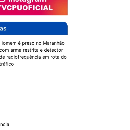
das
Homem é preso no Maranhão
com arma restrita e detector
de radiofrequência em rota do
tráfico