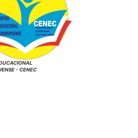
DUCACIONAL
ENSE - CENEC