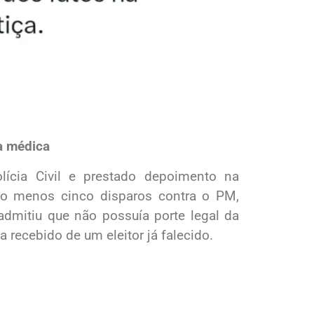
ça médica
lícia Civil e prestado depoimento na
 ao menos cinco disparos contra o PM,
 admitiu que não possuía porte legal da
a recebido de um eleitor já falecido.