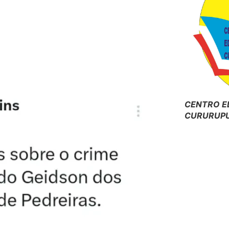
CENTRO E
CURURUPU