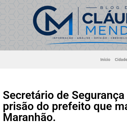
Início
Cidad
Secretário de Segurança
prisão do prefeito que ma
Maranhão.