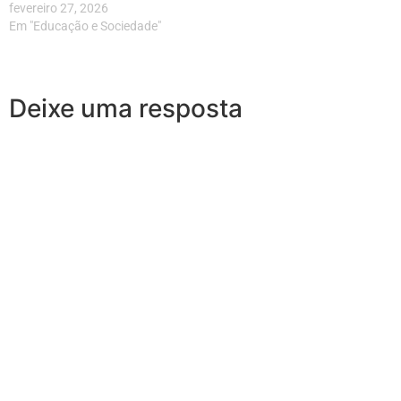
fevereiro 27, 2026
Em "Educação e Sociedade"
Deixe uma resposta