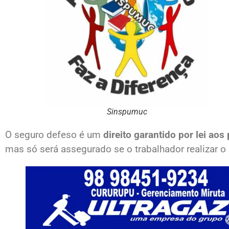
Sinspumuc
O seguro defeso é um
direito garantido por lei ao
mas só será assegurado se o trabalhador realizar o