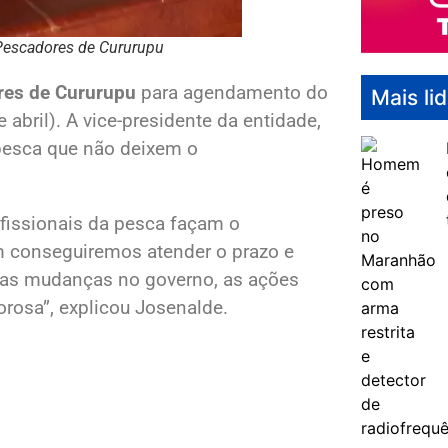
 Pescadores de Cururupu
res de Cururupu
para agendamento do
Mais li
 abril). A vice-presidente da entidade,
a pesca que não deixem o
fissionais da pesca façam o
m conseguiremos atender o prazo e
m as mudanças no governo, as ações
orosa”, explicou Josenalde.