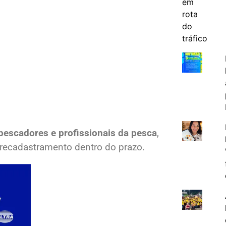
s pescadores e profissionais da pesca
,
 recadastramento dentro do prazo.