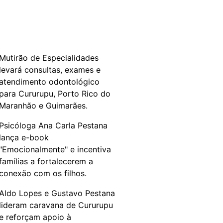
Mutirão de Especialidades
levará consultas, exames e
atendimento odontológico
para Cururupu, Porto Rico do
Maranhão e Guimarães.
Psicóloga Ana Carla Pestana
lança e-book
"Emocionalmente" e incentiva
famílias a fortalecerem a
conexão com os filhos.
Aldo Lopes e Gustavo Pestana
lideram caravana de Cururupu
e reforçam apoio à