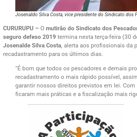
Josenaldo Silva Costa, vice presidente do Sindicato dos
CURURUPU –
O
mutirão do Sindicato dos Pescado
seguro defeso 2019
termina nesta terça-feira (30 de
Josenalde Silva Costa
, alerta aos profissionais d
recadastramento para os últimos dias.
“É bom que todos os pescadores e demais pro
recadastramento o mais rápido possível, assi
garantir nossos direitos previstos em lei. Co
ficaram mais práticas e a fiscalização mais rig