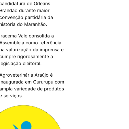
candidatura de Orleans
Brandão durante maior
convenção partidária da
história do Maranhão.
Iracema Vale consolida a
Assembleia como referência
na valorização da imprensa e
cumpre rigorosamente a
legislação eleitoral.
Agroveterinária Araújo é
inaugurada em Cururupu com
ampla variedade de produtos
e serviços.