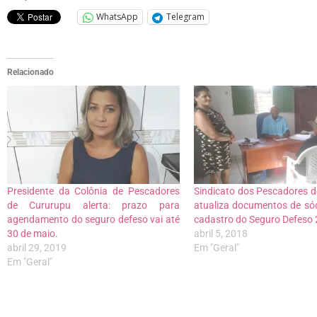
WhatsApp
Telegram
Relacionado
Presidente da Colônia de Pescadores
Sindicato dos Pescadores 
de Cururupu alerta: prazo para
atualiza documentos de sóci
agendamento do seguro defeso vai até
cadastro do Seguro Defeso 
30 de maio.
abril 5, 2018
abril 29, 2019
Em "Geral"
Em "Geral"