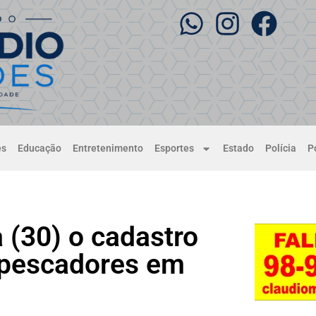
es
Educação
Entretenimento
Esportes
Estado
Polícia
Po
a (30) o cadastro
 pescadores em