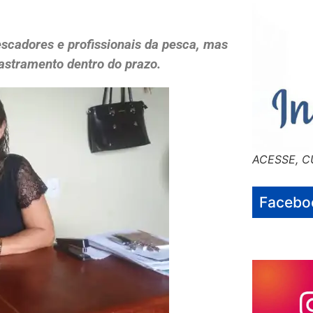
escadores e profissionais da pesca, mas
dastramento dentro do prazo.
ACESSE, C
Facebo