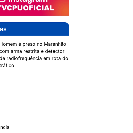
das
Homem é preso no Maranhão
com arma restrita e detector
de radiofrequência em rota do
tráfico