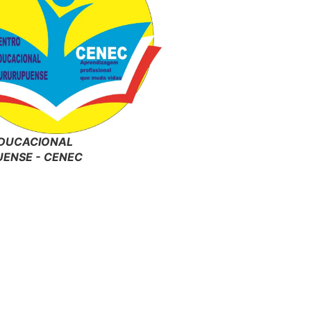
DUCACIONAL
ENSE - CENEC