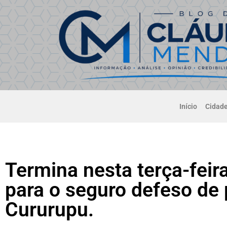
Início
Cidad
Termina nesta terça-feir
para o seguro defeso de
Cururupu.