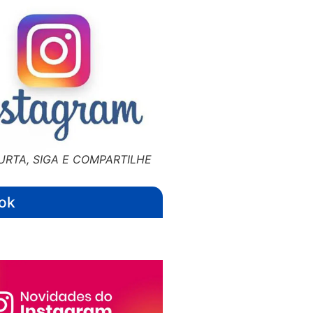
URTA, SIGA E COMPARTILHE
ok