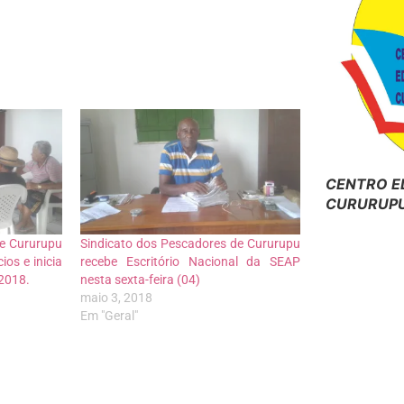
CENTRO E
CURURUPU
de Cururupu
Sindicato dos Pescadores de Cururupu
os e inicia
recebe Escritório Nacional da SEAP
2018.
nesta sexta-feira (04)
maio 3, 2018
Em "Geral"