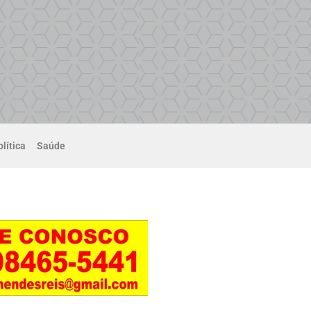
lítica
Saúde