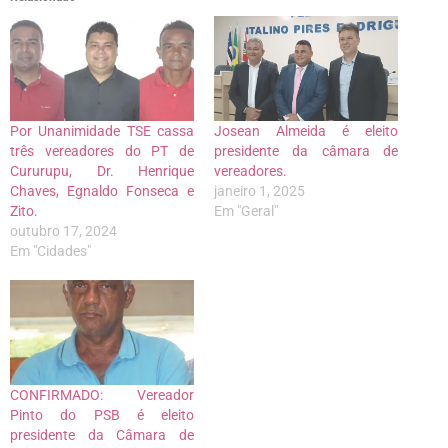
Por Unanimidade TSE cassa
Josean Almeida é eleito
três vereadores do PT de
presidente da câmara de
Cururupu, Dr. Henrique
vereadores.
Chaves, Egnaldo Fonseca e
janeiro 1, 2025
Zito.
Em "Geral"
outubro 17, 2024
Em "Cidades"
CONFIRMADO: Vereador
Pinto do PSB é eleito
presidente da Câmara de