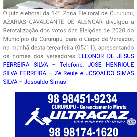
O juiz eleitoral da 14ª Zona Eleitoral de Cururupu,
AZARIAS CAVALCANTE DE ALENCAR divulgou a
Retotalização dos votos das Eleições de 2020 do
Município de Cururupu, para o Cargo de Vereador,
na manhã desta terça-feira (05/11), apresentando
os nomes dos vereadores
ELEONOR DE JESUS
FERREIRA SILVA – Telefone,
JOSE HENRIQUE
SILVA FERREIRA – Zé Reule e
JOSOALDO SIMAS
SILVA – Josoaldo Simas