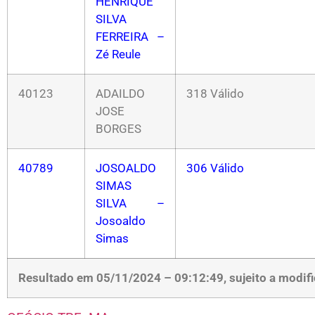
HENRIQUE
SILVA
FERREIRA –
Zé Reule
40123
ADAILDO
318 Válido
JOSE
BORGES
40789
JOSOALDO
306 Válido
SIMAS
SILVA –
Josoaldo
Simas
Resultado em 05/11/2024 – 09:12:49, sujeito a modif