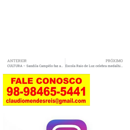
ANTERIOR
PRÓXIMO
CULTURA – Sandila Campêlo faz apresentação em reinauguração de pizzaria.
Escola Raio de Luz celebra medalhistas nas Olimpíadas do Conhecimento.