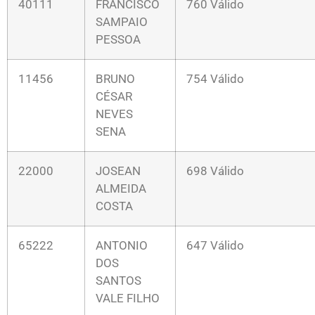
40111
FRANCISCO
760 Válido
SAMPAIO
PESSOA
11456
BRUNO
754 Válido
CÉSAR
NEVES
SENA
22000
JOSEAN
698 Válido
ALMEIDA
COSTA
65222
ANTONIO
647 Válido
DOS
SANTOS
VALE FILHO