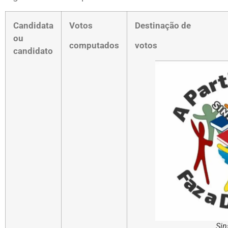
Candidata
Votos
Destinação de
ou
computados
votos
candidato
Si