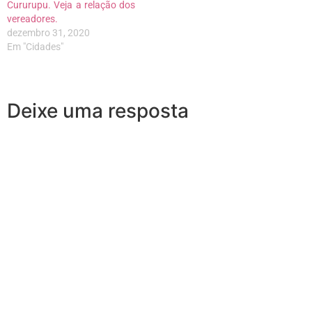
Cururupu. Veja a relação dos
vereadores.
dezembro 31, 2020
Em "Cidades"
Deixe uma resposta