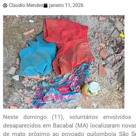
Claudio Mendes
janeiro 11, 2026
Neste domingo (11), voluntários envolvidos
desaparecidos em Bacabal (MA) localizaram novas
de mato próximo ao povoado quilombola São Se