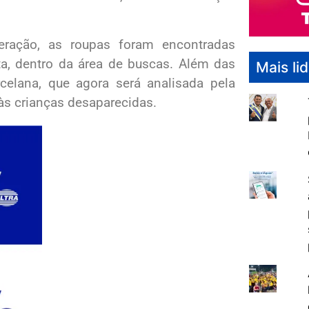
eração, as roupas foram encontradas
a, dentro da área de buscas. Além das
Mais li
celana, que agora será analisada pela
 às crianças desaparecidas.