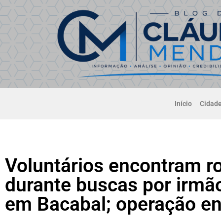
Início
Cidad
Voluntários encontram ro
durante buscas por irmã
em Bacabal; operação ent