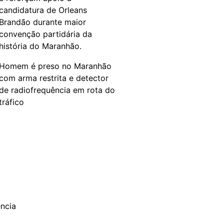
candidatura de Orleans
Brandão durante maior
convenção partidária da
história do Maranhão.
Homem é preso no Maranhão
com arma restrita e detector
de radiofrequência em rota do
tráfico