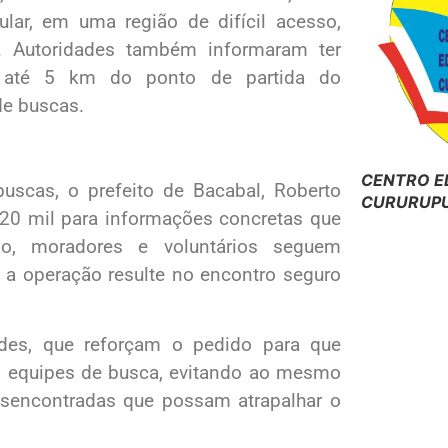
ular, em uma região de difícil acesso,
. Autoridades também informaram ter
 até 5 km do ponto de partida do
de buscas.
CENTRO E
scas, o prefeito de Bacabal, Roberto
CURURUPU
20 mil para informações concretas que
so, moradores e voluntários seguem
 a operação resulte no encontro seguro
ades, que reforçam o pedido para que
s equipes de busca, evitando ao mesmo
sencontradas que possam atrapalhar o