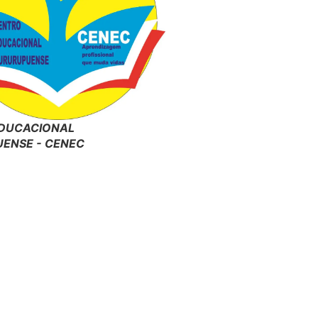
DUCACIONAL
ENSE - CENEC