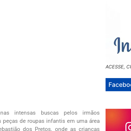
ACESSE, C
Facebo
 nas intensas buscas pelos irmãos
 peças de roupas infantis em uma área
bastião dos Pretos, onde as crianças