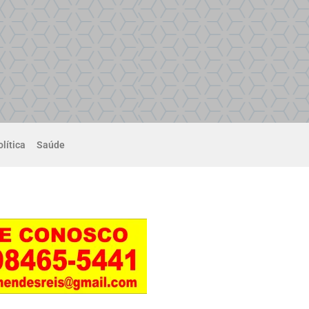
lítica
Saúde