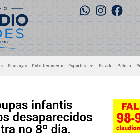
es
Educação
Entretenimento
Esportes
Estado
Polícia
Po
upas infantis
os desaparecidos
ra no 8º dia.