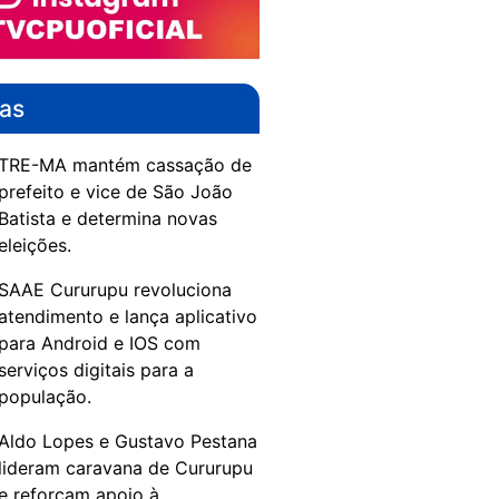
das
TRE-MA mantém cassação de
prefeito e vice de São João
Batista e determina novas
eleições.
SAAE Cururupu revoluciona
atendimento e lança aplicativo
para Android e IOS com
serviços digitais para a
população.
Aldo Lopes e Gustavo Pestana
lideram caravana de Cururupu
e reforçam apoio à