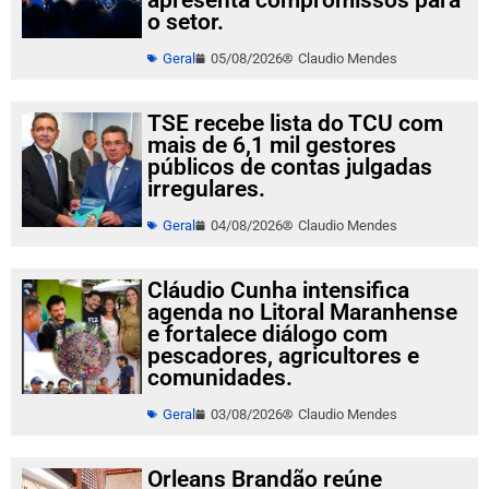
apresenta compromissos para
o setor.
Geral
05/08/2026
Claudio Mendes
TSE recebe lista do TCU com
mais de 6,1 mil gestores
públicos de contas julgadas
irregulares.
Geral
04/08/2026
Claudio Mendes
Cláudio Cunha intensifica
agenda no Litoral Maranhense
e fortalece diálogo com
pescadores, agricultores e
comunidades.
Geral
03/08/2026
Claudio Mendes
Orleans Brandão reúne