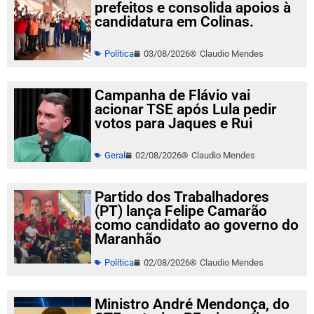
prefeitos e consolida apoios à
candidatura em Colinas.
Política
03/08/2026
Claudio Mendes
Campanha de Flávio vai
acionar TSE após Lula pedir
votos para Jaques e Rui
Geral
02/08/2026
Claudio Mendes
Partido dos Trabalhadores
(PT) lança Felipe Camarão
como candidato ao governo do
Maranhão
Política
02/08/2026
Claudio Mendes
Ministro André Mendonça, do