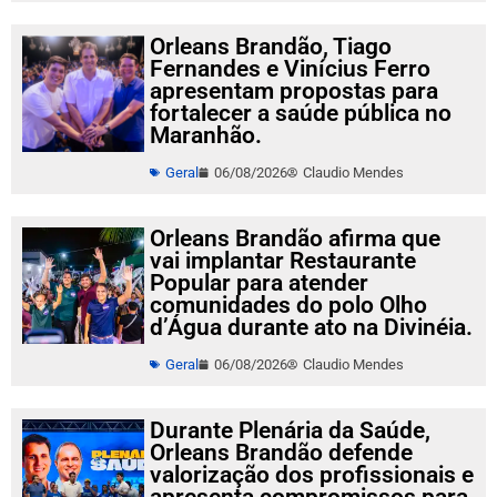
Orleans Brandão, Tiago
Fernandes e Vinícius Ferro
apresentam propostas para
fortalecer a saúde pública no
Maranhão.
Geral
06/08/2026
Claudio Mendes
Orleans Brandão afirma que
vai implantar Restaurante
Popular para atender
comunidades do polo Olho
d’Água durante ato na Divinéia.
Geral
06/08/2026
Claudio Mendes
Durante Plenária da Saúde,
Orleans Brandão defende
valorização dos profissionais e