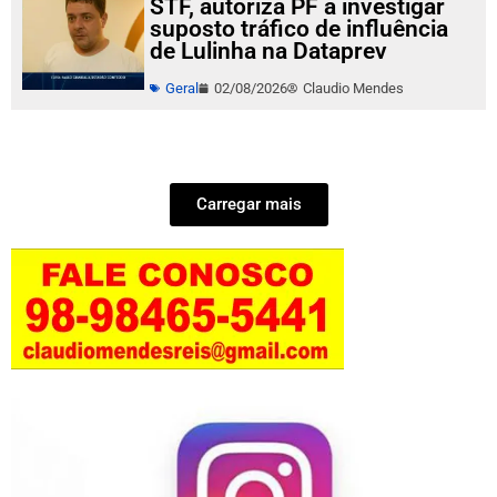
STF, autoriza PF a investigar
suposto tráfico de influência
de Lulinha na Dataprev
Geral
02/08/2026
Claudio Mendes
Carregar mais