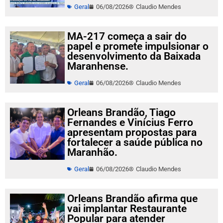
Geral
06/08/2026
Claudio Mendes
MA-217 começa a sair do
papel e promete impulsionar o
desenvolvimento da Baixada
Maranhense.
Geral
06/08/2026
Claudio Mendes
Orleans Brandão, Tiago
Fernandes e Vinícius Ferro
apresentam propostas para
fortalecer a saúde pública no
Maranhão.
Geral
06/08/2026
Claudio Mendes
Orleans Brandão afirma que
vai implantar Restaurante
Popular para atender