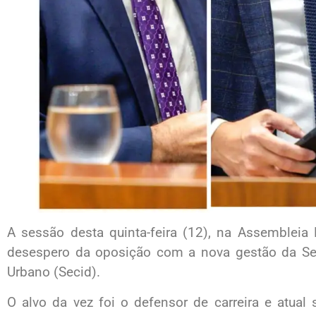
A sessão desta quinta-feira (12), na Assembleia
desespero da oposição com a nova gestão da Sec
Urbano (Secid).
O alvo da vez foi o defensor de carreira e atual 