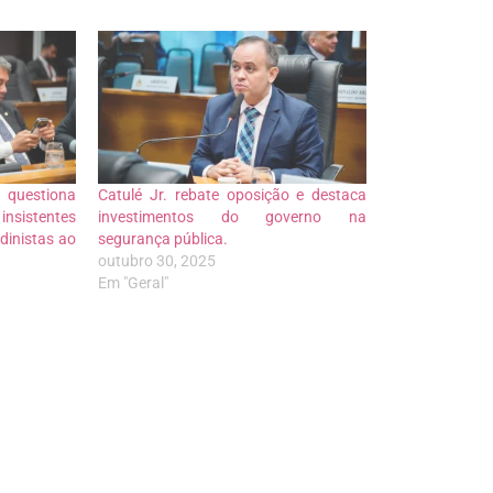
questiona
Catulé Jr. rebate oposição e destaca
sistentes
investimentos do governo na
dinistas ao
segurança pública.
outubro 30, 2025
Em "Geral"