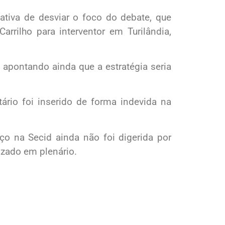
tativa de desviar o foco do debate, que
arrilho para interventor em Turilândia,
 apontando ainda que a estratégia seria
ário foi inserido de forma indevida na
aço na Secid ainda não foi digerida por
izado em plenário.