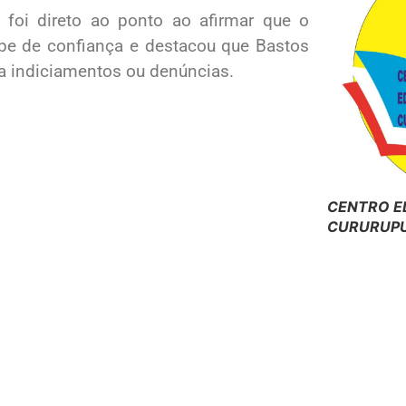
 foi direto ao ponto ao afirmar que o
ipe de confiança e destacou que Bastos
a indiciamentos ou denúncias.
CENTRO E
CURURUPU