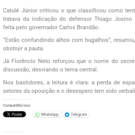
Catulé Júnior criticou o que classificou como ten
tratava da indicação do defensor Thiago Josino C
feita pelo governador Carlos Brandão.
“Estão confundindo alhos com bugalhos”, resumiu,
obstruir a pauta.
Já Florêncio Neto reforçou que o nome do secret
discussão, desviando o tema central.
Nos bastidores, a leitura é clara: a perda de esp
setores da oposição e o desespero tem sido verbal
Compartilhe isso:
WhatsApp
Telegram