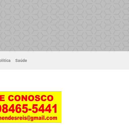
lítica
Saúde