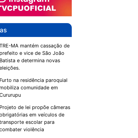
das
TRE-MA mantém cassação de
prefeito e vice de São João
Batista e determina novas
eleições.
Furto na residência paroquial
mobiliza comunidade em
Cururupu
Projeto de lei propõe câmeras
obrigatórias em veículos de
transporte escolar para
combater violência