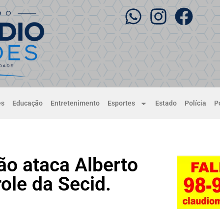
es
Educação
Entretenimento
Esportes
Estado
Polícia
Po
ão ataca Alberto
ole da Secid.