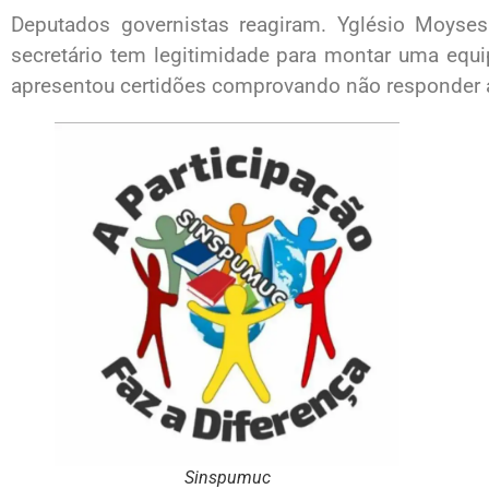
Deputados governistas reagiram. Yglésio Moyses
secretário tem legitimidade para montar uma equ
apresentou certidões comprovando não responder 
Sinspumuc