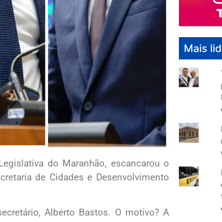
Mais li
 Legislativa do Maranhão, escancarou o
retaria de Cidades e Desenvolvimento
secretário, Alberto Bastos. O motivo? A