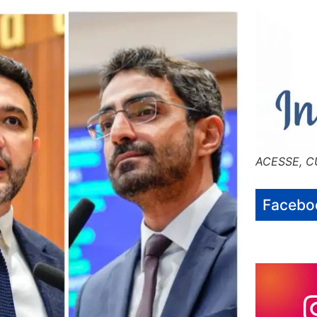
ACESSE, C
Facebo