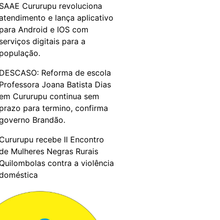
SAAE Cururupu revoluciona
atendimento e lança aplicativo
para Android e IOS com
serviços digitais para a
população.
DESCASO: Reforma de escola
Professora Joana Batista Dias
em Cururupu continua sem
prazo para termino, confirma
governo Brandão.
Cururupu recebe II Encontro
de Mulheres Negras Rurais
Quilombolas contra a violência
doméstica