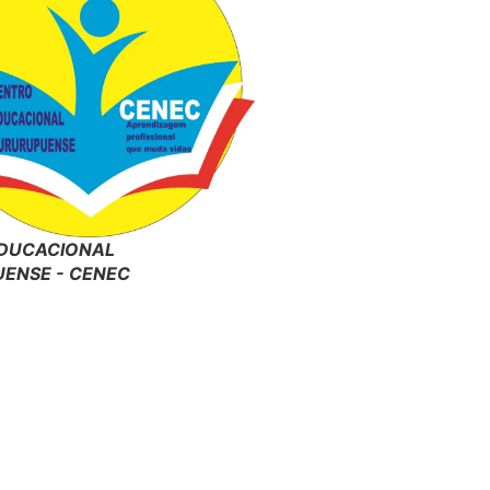
DUCACIONAL
ENSE - CENEC