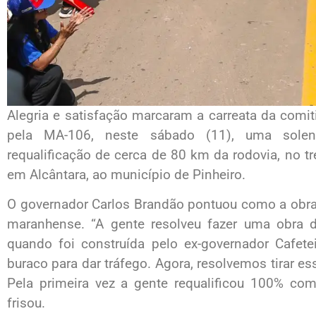
Alegria e satisfação marcaram a carreata da com
pela MA-106, neste sábado (11), uma soleni
requalificação de cerca de 80 km da rodovia, no 
em Alcântara, ao município de Pinheiro.
O governador Carlos Brandão pontuou como a obra 
maranhense. “A gente resolveu fazer uma obra d
quando foi construída pelo ex-governador Cafete
buraco para dar tráfego. Agora, resolvemos tirar es
Pela primeira vez a gente requalificou 100% com
frisou.