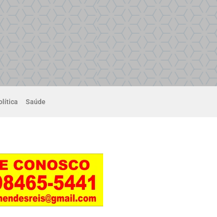
lítica
Saúde