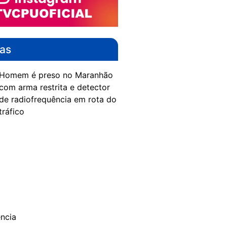
das
Homem é preso no Maranhão
com arma restrita e detector
de radiofrequência em rota do
tráfico