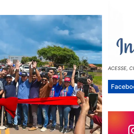
ACESSE, C
Facebo