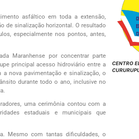
timento asfáltico em toda a extensão,
 de sinalização horizontal. O resultado
ulos, especialmente nos pontos, antes,
ada Maranhense por concentrar parte
CENTRO E
upe principal acesso hidroviário entre a
CURURUPU
om a nova pavimentação e sinalização, o
ânsito durante todo o ano, inclusive no
a.
oradores, uma cerimônia contou com a
ridades estaduais e municipais que
a. Mesmo com tantas dificuldades, o