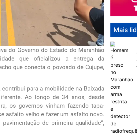
Mais li
itiva do Governo do Estado do Maranhão
dade que oficializou a entrega da
trecho que conecta o povoado de Cujupe,
contribui para a mobilidade na Baixada
iferente. Ao longo de 34 anos, desde
ira, os governos vinham fazendo tapa-
se asfalto velho e fazer um asfalto novo.
 pavimentação de primeira qualidade”,