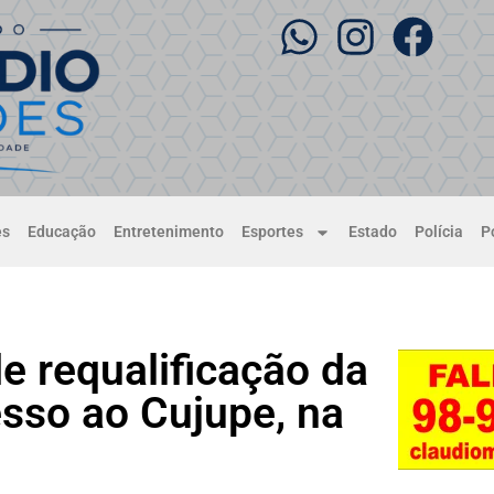
es
Educação
Entretenimento
Esportes
Estado
Polícia
Po
e requalificação da
sso ao Cujupe, na