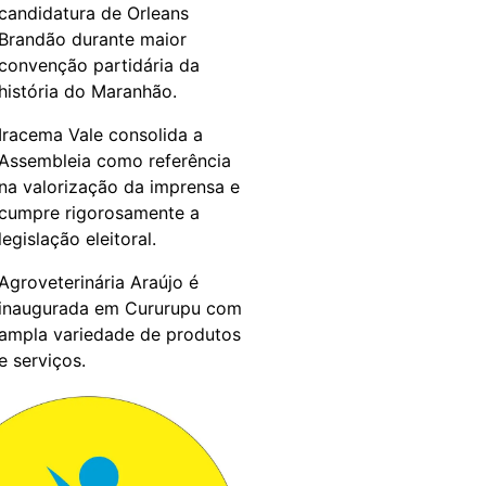
candidatura de Orleans
Brandão durante maior
convenção partidária da
história do Maranhão.
Iracema Vale consolida a
Assembleia como referência
na valorização da imprensa e
cumpre rigorosamente a
legislação eleitoral.
Agroveterinária Araújo é
inaugurada em Cururupu com
ampla variedade de produtos
e serviços.