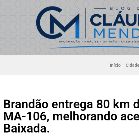
Início
Cidad
Brandão entrega 80 km d
MA-106, melhorando ace
Baixada.