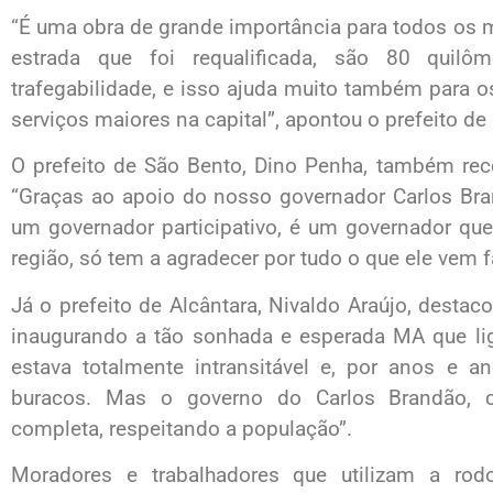
“É uma obra de grande importância para todos os mu
estrada que foi requalificada, são 80 quil
trafegabilidade, e isso ajuda muito também para 
serviços maiores na capital”, apontou o prefeito d
O prefeito de São Bento, Dino Penha, também rec
“Graças ao apoio do nosso governador Carlos Bran
um governador participativo, é um governador que
região, só tem a agradecer por tudo o que ele vem 
Já o prefeito de Alcântara, Nivaldo Araújo, destac
inaugurando a tão sonhada e esperada MA que lig
estava totalmente intransitável e, por anos e 
buracos. Mas o governo do Carlos Brandão, c
completa, respeitando a população”.
Moradores e trabalhadores que utilizam a rod