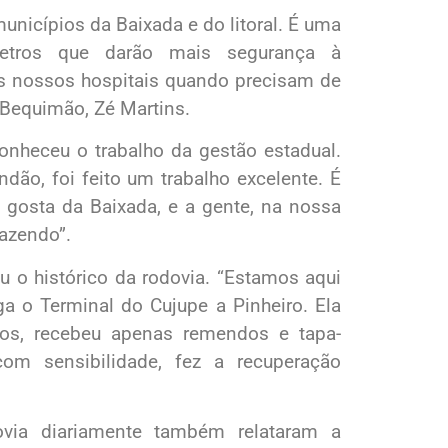
nicípios da Baixada e do litoral. É uma
ômetros que darão mais segurança à
os nossos hospitais quando precisam de
e Bequimão, Zé Martins.
onheceu o trabalho da gestão estadual.
dão, foi feito um trabalho excelente. É
 gosta da Baixada, e a gente, na nossa
fazendo”.
ou o histórico da rodovia. “Estamos aqui
a o Terminal do Cujupe a Pinheiro. Ela
anos, recebeu apenas remendos e tapa-
om sensibilidade, fez a recuperação
ovia diariamente também relataram a