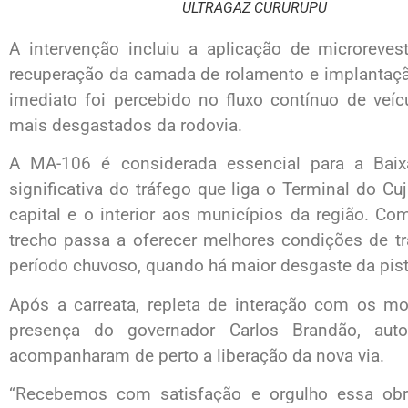
ULTRAGAZ CURURUPU
A intervenção incluiu a aplicação de microreves
recuperação da camada de rolamento e implantação
imediato foi percebido no fluxo contínuo de veíc
mais desgastados da rodovia.
A MA-106 é considerada essencial para a Baix
significativa do tráfego que liga o Terminal do Cuj
capital e o interior aos municípios da região. C
trecho passa a oferecer melhores condições de tr
período chuvoso, quando há maior desgaste da pist
Após a carreata, repleta de interação com os m
presença do governador Carlos Brandão, auto
acompanharam de perto a liberação da nova via.
“Recebemos com satisfação e orgulho essa obr