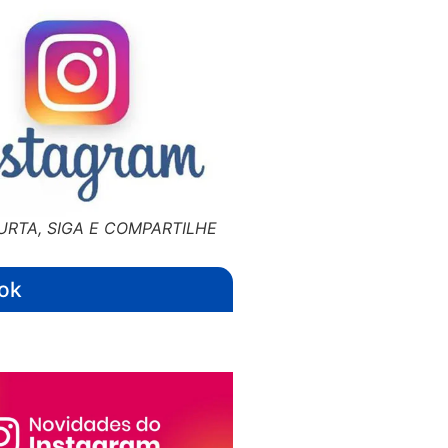
URTA, SIGA E COMPARTILHE
ok