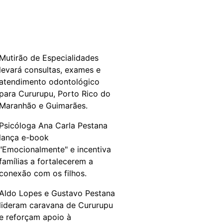
Mutirão de Especialidades
levará consultas, exames e
atendimento odontológico
para Cururupu, Porto Rico do
Maranhão e Guimarães.
Psicóloga Ana Carla Pestana
lança e-book
"Emocionalmente" e incentiva
famílias a fortalecerem a
conexão com os filhos.
Aldo Lopes e Gustavo Pestana
lideram caravana de Cururupu
e reforçam apoio à