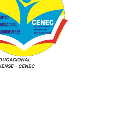
DUCACIONAL
ENSE - CENEC