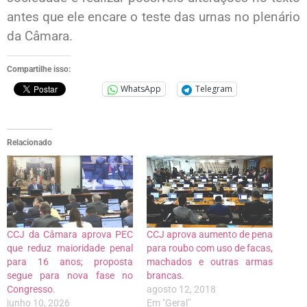
antes que ele encare o teste das urnas no plenário
da Câmara.
Compartilhe isso:
WhatsApp
Telegram
Relacionado
CCJ da Câmara aprova PEC
CCJ aprova aumento de pena
que reduz maioridade penal
para roubo com uso de facas,
para 16 anos; proposta
machados e outras armas
segue para nova fase no
brancas.
Congresso.
agosto 12, 2018
junho 10, 2026
Em "Geral"