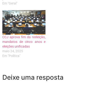
Em "Geral"
CCJ aprova fim da reeleição,
mandatos de cinco anos e
eleições unificadas
maio 24, 2025
Em "Política"
Deixe uma resposta