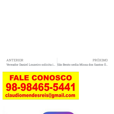
ANTERIOR
PRÓXIMO
Vereador Daniel Louzeiro solicita implantação de novos cursos profissionalizantes para Cururupu.
São Bento sedia Missa dos Santos Óleos com participação de fiéis da Diocese de Pinheiro