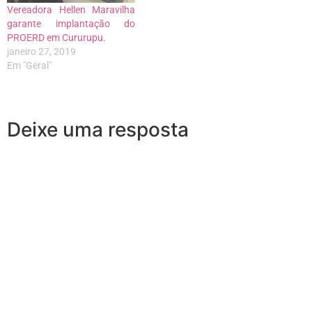
Vereadora Hellen Maravilha
garante implantação do
PROERD em Cururupu.
janeiro 27, 2019
Em "Geral"
Deixe uma resposta