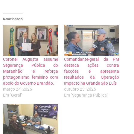
Relacionado
Coronel Augusta assume
Comandante-geral da PM
Segurança Pública do
destaca ações contra
Maranhão e reforça
facções e apresenta
protagonismo feminino com
resultados da Operação
apoio do Governo Brandão.
Impacto na Grande São Luís
março 24, 2026
outubro 23, 2025
Em "Geral"
Em "Segurança Pública"