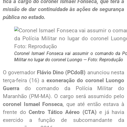
fica a cargo do coronel Ismael Fonseca, que terá a
missão de dar continuidade às ações de segurança
pública no estado.
Coronel Ismael Fonseca vai assumir o comando da Pol
Militar no lugar do coronel Luongo — Foto: Reprodução
O governador
Flávio Dino (PCdoB)
anunciou nesta
terça-feira (16) a
exoneração do coronel Luongo
Guerra
do comando da Polícia Militar do
Maranhão (PM-MA). O cargo será assumido pelo
coronel Ismael Fonseca
, que até então estava à
frente do
Centro Tático Aéreo (CTA)
e já havia
exercido a função de subcomandante da