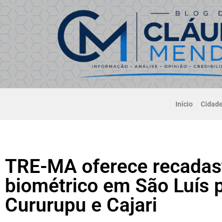
Início
Cidad
TRE-MA oferece recadas
biométrico em São Luís p
Cururupu e Cajari