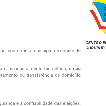
CENTRO E
CURURUPU
ari, conforme o município de origem do
ra o recadastramento biométrico, e
não
stamento ou transferência de domicílio
urança e a confiabilidade das eleições,