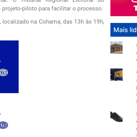
ojeto-piloto para facilitar o processo.
, localizado na Cohama, das 13h às 19h,
Mais li