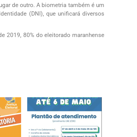
lugar de outro. A biometria também é um
entidade (DNI), que unificará diversos
 de 2019, 80% do eleitorado maranhense