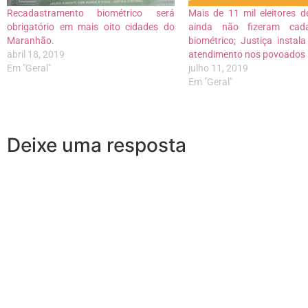
Recadastramento biométrico será
Mais de 11 mil eleitores 
obrigatório em mais oito cidades do
ainda não fizeram cada
Maranhão.
biométrico; Justiça instal
abril 18, 2019
atendimento nos povoados
Em "Geral"
julho 11, 2019
Em "Geral"
Deixe uma resposta