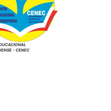
DUCACIONAL
ENSE - CENEC