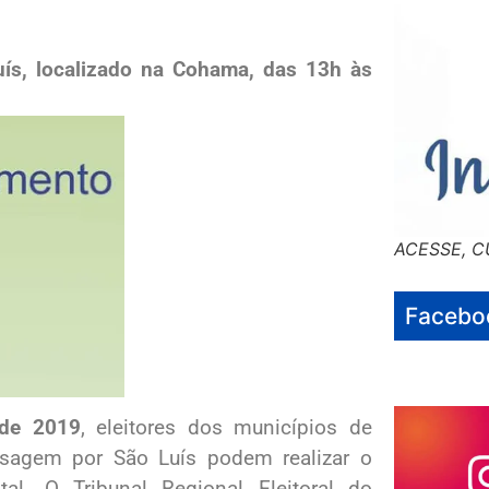
uís, localizado na Cohama, das 13h às
ACESSE, C
Facebo
 de 2019
, eleitores dos municípios de
sagem por São Luís podem realizar o
tal. O Tribunal Regional Eleitoral do