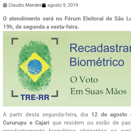
Claudio Mendes
agosto 9, 2019
O atendimento será no Fórum Eleitoral de São L
19h, de segunda a sexta-feira.
A partir desta segunda-feira, dia
12 de agosto
Cururupu e Cajari
que residem ou estão de pas
recadastramento biométrico obrigatório na capi