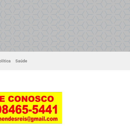
lítica
Saúde