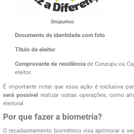
Sinspumuc
Documento de identidade com foto
Título de eleitor
Comprovante de residência
de Cururupu ou Caj
eleitor.
É importante notar que essa ação é exclusiva pa
será possível
realizar outras operações, como ali
eleitoral.
Por que fazer a biometria?
O recadastramento biométrico visa aprimorar a seg