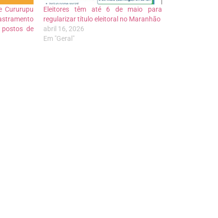
de Cururupu
Eleitores têm até 6 de maio para
stramento
regularizar título eleitoral no Maranhão
a postos de
abril 16, 2026
Em "Geral"