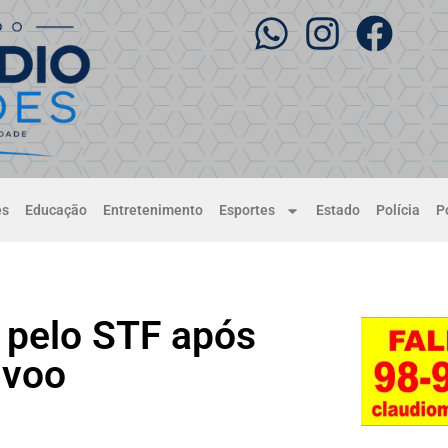
es
Educação
Entretenimento
Esportes
Estado
Polícia
Po
 pelo STF após
 voo