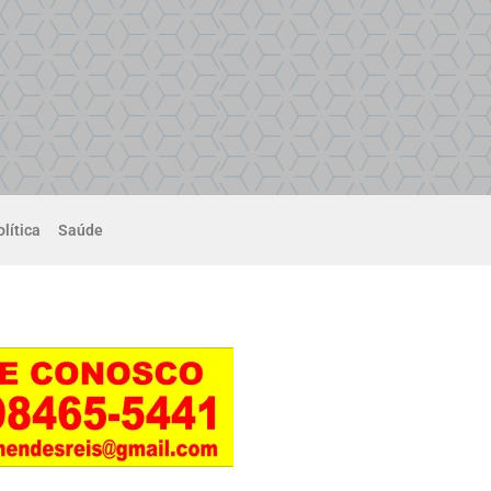
lítica
Saúde