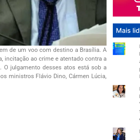
Mais li
em de um voo com destino a Brasília. A
ia, incitação ao crime e atentado contra a
eo. O julgamento desses atos está sob a
os ministros Flávio Dino, Cármen Lúcia,