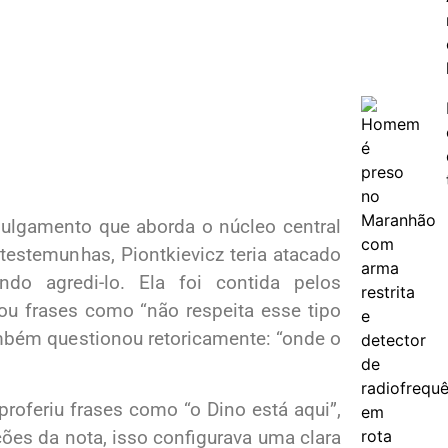
 julgamento que aborda o núcleo central
testemunhas, Piontkievicz teria atacado
ndo agredi-lo. Ela foi contida pelos
tou frases como “não respeita esse tipo
ambém questionou retoricamente: “onde o
proferiu frases como “o Dino está aqui”,
ões da nota, isso configurava uma clara