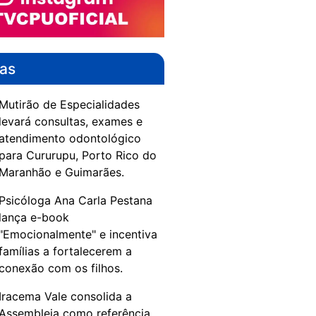
das
Mutirão de Especialidades
levará consultas, exames e
atendimento odontológico
para Cururupu, Porto Rico do
Maranhão e Guimarães.
Psicóloga Ana Carla Pestana
lança e-book
"Emocionalmente" e incentiva
famílias a fortalecerem a
conexão com os filhos.
Iracema Vale consolida a
Assembleia como referência