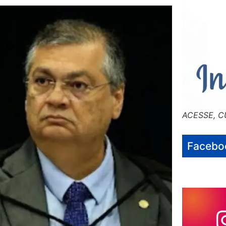
ACESSE, C
Facebo