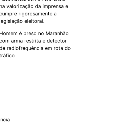
na valorização da imprensa e
cumpre rigorosamente a
legislação eleitoral.
Homem é preso no Maranhão
com arma restrita e detector
de radiofrequência em rota do
tráfico