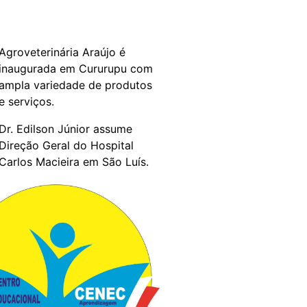
Agroveterinária Araújo é
inaugurada em Cururupu com
ampla variedade de produtos
e serviços.
Dr. Edilson Júnior assume
Direção Geral do Hospital
Carlos Macieira em São Luís.