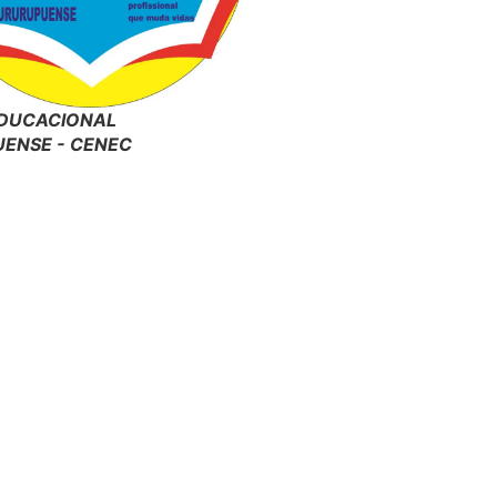
DUCACIONAL
ENSE - CENEC