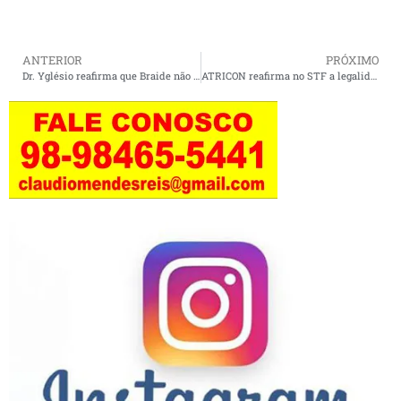
ANTERIOR
PRÓXIMO
Dr. Yglésio reafirma que Braide não se candidatará ao governo em 2026
ATRICON reafirma no STF a legalidade da nomeação de Daniel Brandão para o TCE-MA