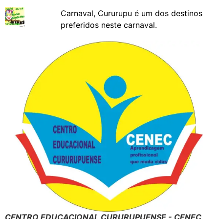
Carnaval, Cururupu é um dos destinos
preferidos neste carnaval.
CENTRO EDUCACIONAL CURURUPUENSE - CENEC