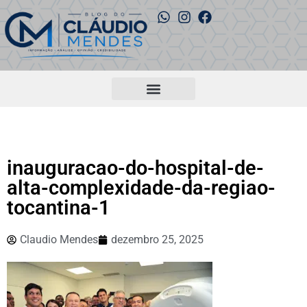
inauguracao-do-hospital-de-
alta-complexidade-da-regiao-
tocantina-1
Claudio Mendes
dezembro 25, 2025