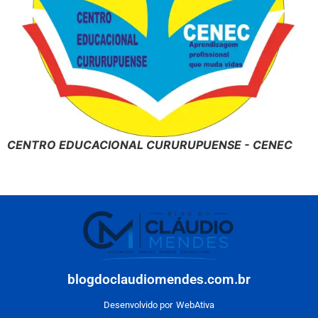
CENTRO EDUCACIONAL CURURUPUENSE - CENEC
blogdoclaudiomendes.com.br
Desenvolvido por
WebAtiva