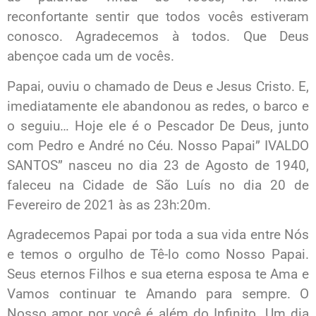
reconfortante sentir que todos vocês estiveram
conosco. Agradecemos à todos. Que Deus
abençoe cada um de vocês.
Papai, ouviu o chamado de Deus e Jesus Cristo. E,
imediatamente ele abandonou as redes, o barco e
o seguiu… Hoje ele é o Pescador De Deus, junto
com Pedro e André no Céu. Nosso Papai” IVALDO
SANTOS” nasceu no dia 23 de Agosto de 1940,
faleceu na Cidade de São Luís no dia 20 de
Fevereiro de 2021 às as 23h:20m.
Agradecemos Papai por toda a sua vida entre Nós
e temos o orgulho de Tê-lo como Nosso Papai.
Seus eternos Filhos e sua eterna esposa te Ama e
Vamos continuar te Amando para sempre. O
Nosso amor por você é além do Infinito. Um dia