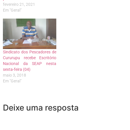
fevereiro 21, 2021
Em "Geral"
Sindicato dos Pescadores de
Cururupu recebe Escritório
Nacional da SEAP nesta
sexta-feira (04)
maio 3, 2018
Em "Geral"
Deixe uma resposta