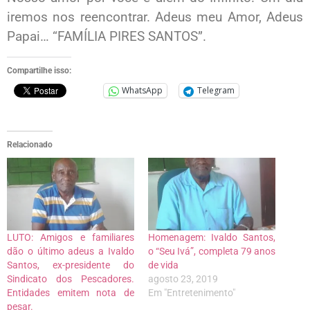
iremos nos reencontrar. Adeus meu Amor, Adeus
Papai… “FAMÍLIA PIRES SANTOS”.
Compartilhe isso:
WhatsApp
Telegram
Relacionado
LUTO: Amigos e familiares
Homenagem: Ivaldo Santos,
dão o último adeus a Ivaldo
o “Seu Ivá”, completa 79 anos
Santos, ex-presidente do
de vida
Sindicato dos Pescadores.
agosto 23, 2019
Entidades emitem nota de
Em "Entretenimento"
pesar.